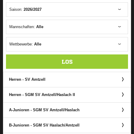
Saison:
2026/2027
Mannschaften:
Alle
Wettbewerbe:
Alle
LOS
Herren - SV Amtzell
Herren - SGM SV Amtzell/​Haslach II
A-Junioren - SGM SV Amtzell/​Haslach
B-Junioren - SGM SV Haslach/​Amtzell