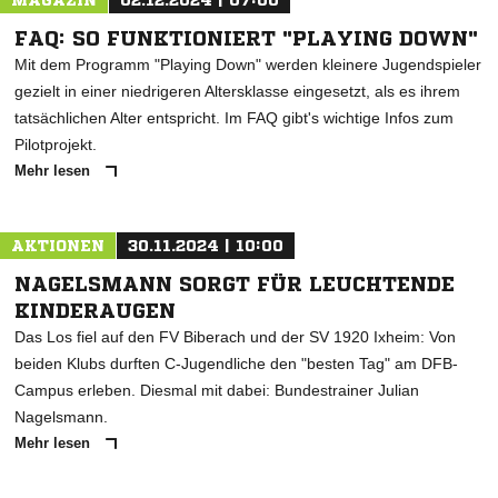
MAGAZIN
02.12.2024 | 07:00
FAQ: SO FUNKTIONIERT "PLAYING DOWN"
Mit dem Programm "Playing Down" werden kleinere Jugendspieler
gezielt in einer niedrigeren Altersklasse eingesetzt, als es ihrem
tatsächlichen Alter entspricht. Im FAQ gibt's wichtige Infos zum
Pilotprojekt.
Mehr lesen
AKTIONEN
30.11.2024 | 10:00
NAGELSMANN SORGT FÜR LEUCHTENDE
KINDERAUGEN
Das Los fiel auf den FV Biberach und der SV 1920 Ixheim: Von
beiden Klubs durften C-Jugendliche den "besten Tag" am DFB-
Campus erleben. Diesmal mit dabei: Bundestrainer Julian
Nagelsmann.
Mehr lesen