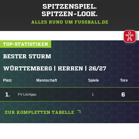
SPITZENSPIEL.
SPITZEN-LOOK.
ALLES RUND UM FUSSBALL.DE
TOP-STATISTIKEN
BESTER STURM
WÜRTTEMBERG | HERREN | 26/27
Platz
Mannschaft
Spiele
Tore
1.
6
FV Löchgau
1
ZUR KOMPLETTEN TABELLE