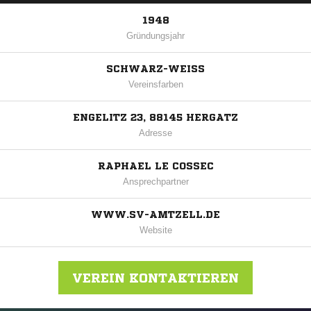
1948
Gründungsjahr
SCHWARZ-WEISS
Vereinsfarben
ENGELITZ 23, 88145 HERGATZ
Adresse
RAPHAEL LE COSSEC
Ansprechpartner
WWW.SV-AMTZELL.DE
Website
VEREIN KONTAKTIEREN