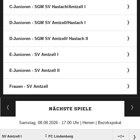
C-Junioren - SGM SV Haslach/​Amtzell I
D-Junioren - SGM SV Amtzell/​Haslach I
D-Junioren - SGM SV Amtzell/​ Haslach II
E-Junioren - SV Amtzell I
E-Junioren - SV Amtzell II
Frauen - SV Amtzell
ANZEIGE
NÄCHSTE SPIELE
Samstag, 08.08.2026 - 17:00 Uhr | Herren | Bezirkspokal
:

:

SV Amtzell I
FC Lindenberg