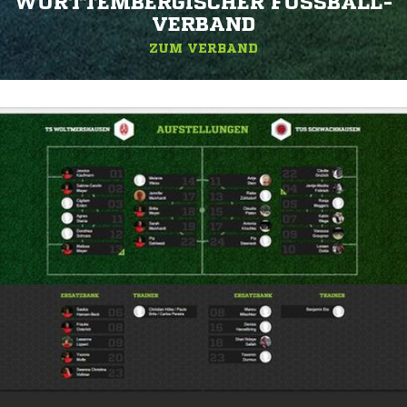
WÜRTTEMBERGISCHER FUSSBALL-V
ERBAND
ZUM VERBAND