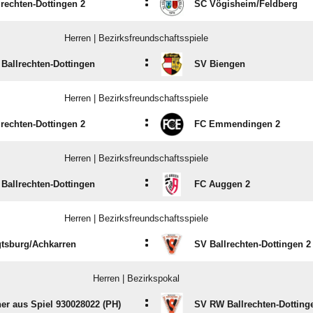
:
rechten-Dottingen 2
SC Vögisheim/​Feldberg
Herren | Bezirksfreundschaftsspiele
:
Ballrechten-Dottingen
SV Biengen
Herren | Bezirksfreundschaftsspiele
:
rechten-Dottingen 2
FC Emmendingen 2
Herren | Bezirksfreundschaftsspiele
:
Ballrechten-Dottingen
FC Auggen 2
Herren | Bezirksfreundschaftsspiele
:
tsburg/​Achkarren
SV Ballrechten-Dottingen 2
Herren | Bezirkspokal
:
er aus Spiel 930028022 (PH)
SV RW Ballrechten-Dotting