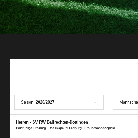
Saison:
2026/2027
Mannscha
Herren - SV RW Ballrechten-Dottingen
Bezirksliga Freiburg
|
Bezirkspokal Freiburg
| Freundschaftsspiele