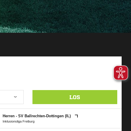
LOS
Herren - SV Ballrechten-Dottingen (IL)
Inklusionsliga Freiburg