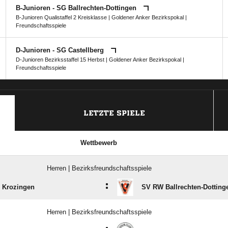
B-Junioren - SG Ballrechten-Dottingen
B-Junioren Qualistaffel 2 Kreisklasse
|
Goldener Anker Bezirkspokal
|
Freundschaftsspiele
D-Junioren - SG Castellberg
D-Junioren Bezirksstaffel 15 Herbst
|
Goldener Anker Bezirkspokal
|
Freundschaftsspiele
ANZEIGE
LETZTE SPIELE
Wettbewerb
Herren | Bezirksfreundschaftsspiele
:
 Krozingen
SV RW Ballrechten-Dotting
Herren | Bezirksfreundschaftsspiele