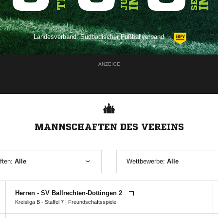
Landesverband:
Südbadischer Fußballverband
ANZEIGE
MANNSCHAFTEN DES VEREINS
ften:
Alle
Wettbewerbe:
Alle
Herren - SV Ballrechten-Dottingen 2
Kreisliga B - Staffel 7
| Freundschaftsspiele