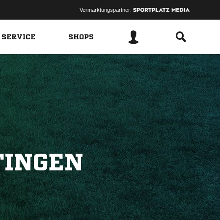
Vermarktungspartner:
 SERVICE
SHOPS
TINGEN