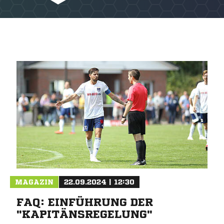
MAGAZIN
22.09.2024 | 12:30
FAQ: EINFÜHRUNG DER
"KAPITÄNSREGELUNG"