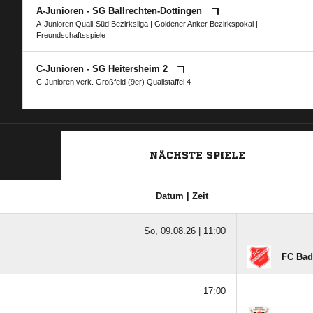
A-Junioren - SG Ballrechten-Dottingen
A-Junioren Quali-Süd Bezirksliga
|
Goldener Anker Bezirkspokal
|
Freundschaftsspiele
C-Junioren - SG Heitersheim 2
C-Junioren verk. Großfeld (9er) Qualistaffel 4
NÄCHSTE SPIELE
Datum | Zeit
So, 09.08.26 |
11:00
FC Bad
17:00