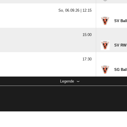
So, 06.09.26 |
12:15
SV Ball
15:00
SV RW 
17:30
SG Bal
Legende