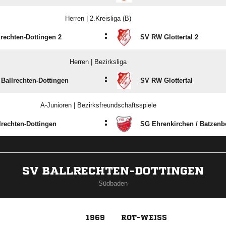
Herren | 2.Kreisliga (B)
:
rechten-Dottingen 2
SV RW Glottertal 2
Herren | Bezirksliga
:
Ballrechten-Dottingen
SV RW Glottertal
A-Junioren | Bezirksfreundschaftsspiele
:
lrechten-Dottingen
SG Ehrenkirchen /​ Batzenb
SV BALLRECHTEN-DOTTINGEN
Südbaden
1969
ROT-WEISS