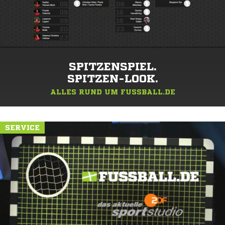
SPITZENSPIEL.
SPITZEN-LOOK.
ALLES RUND UM FUSSBALL.DE
SERVICE