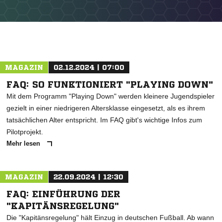
MAGAZIN
02.12.2024 | 07:00
FAQ: SO FUNKTIONIERT "PLAYING DOWN"
Mit dem Programm "Playing Down" werden kleinere Jugendspieler
gezielt in einer niedrigeren Altersklasse eingesetzt, als es ihrem
tatsächlichen Alter entspricht. Im FAQ gibt's wichtige Infos zum
NACHRICHT SENDEN
Pilotprojekt.
* Pflichtfelder
Mehr lesen
MAGAZIN
22.09.2024 | 12:30
FAQ: EINFÜHRUNG DER
"KAPITÄNSREGELUNG"
Die "Kapitänsregelung" hält Einzug in deutschen Fußball. Ab wann