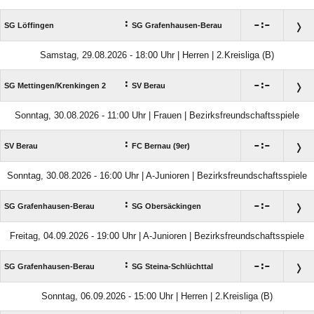
:

:

SG Löffingen
SG Grafenhausen-Berau
Samstag, 29.08.2026 - 18:00 Uhr | Herren | 2.Kreisliga (B)
:

:

SG Mettingen/​Krenkingen 2
SV Berau
Sonntag, 30.08.2026 - 11:00 Uhr | Frauen | Bezirksfreundschaftsspiele
:

:

SV Berau
FC Bernau (9er)
Sonntag, 30.08.2026 - 16:00 Uhr | A-Junioren | Bezirksfreundschaftsspiele
:

:

SG Grafenhausen-Berau
SG Obersäckingen
Freitag, 04.09.2026 - 19:00 Uhr | A-Junioren | Bezirksfreundschaftsspiele
:

:

SG Grafenhausen-Berau
SG Steina-Schlüchttal
Sonntag, 06.09.2026 - 15:00 Uhr | Herren | 2.Kreisliga (B)