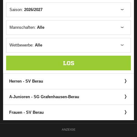
Saison:
2026/2027
Mannschaften:
Alle
Wettbewerbe:
Alle
LOS
Herren - SV Berau
A-Junioren - SG Grafenhausen-Berau
Frauen - SV Berau
ANZEIGE