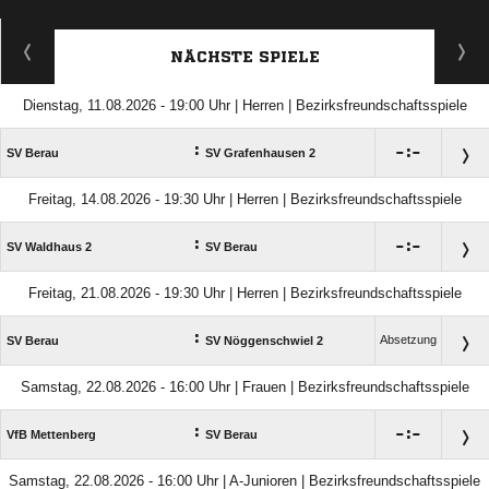
NÄCHSTE SPIELE
Dienstag, 11.08.2026 - 19:00 Uhr | Herren | Bezirksfreundschaftsspiele
:

:

SV Berau
SV Grafenhausen 2
Freitag, 14.08.2026 - 19:30 Uhr | Herren | Bezirksfreundschaftsspiele
:

:

SV Waldhaus 2
SV Berau
Freitag, 21.08.2026 - 19:30 Uhr | Herren | Bezirksfreundschaftsspiele
:
Absetzung
SV Berau
SV Nöggenschwiel 2
Samstag, 22.08.2026 - 16:00 Uhr | Frauen | Bezirksfreundschaftsspiele
:

:

VfB Mettenberg
SV Berau
Samstag, 22.08.2026 - 16:00 Uhr | A-Junioren | Bezirksfreundschaftsspiele