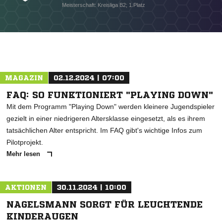
Meisterschaft: Kreisliga B2; 1.Platz
* Pflichtfelder
MAGAZIN
02.12.2024 | 07:00
FAQ: SO FUNKTIONIERT "PLAYING DOWN"
Mit dem Programm "Playing Down" werden kleinere Jugendspieler
gezielt in einer niedrigeren Altersklasse eingesetzt, als es ihrem
tatsächlichen Alter entspricht. Im FAQ gibt's wichtige Infos zum
Pilotprojekt.
Mehr lesen
AKTIONEN
30.11.2024 | 10:00
NAGELSMANN SORGT FÜR LEUCHTENDE
KINDERAUGEN