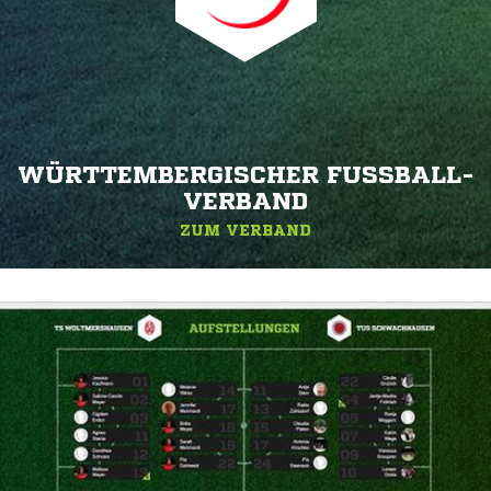
WÜRTTEMBERGISCHER FUSSBALL-V
ERBAND
ZUM VERBAND