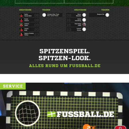
SPITZENSPIEL.
SPITZEN-LOOK.
ALLES RUND UM FUSSBALL.DE
SERVICE