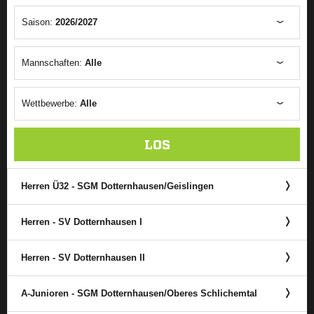
Saison:
2026/2027
Mannschaften:
Alle
Wettbewerbe:
Alle
LOS
Herren Ü32 - SGM Dotternhausen/​Geislingen
Herren - SV Dotternhausen I
Herren - SV Dotternhausen II
A-Junioren - SGM Dotternhausen/​Oberes Schlichemtal