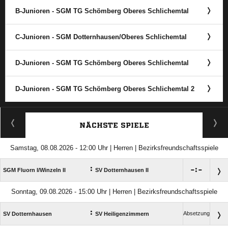
B-Junioren - SGM TG Schömberg Oberes Schlichemtal
C-Junioren - SGM Dotternhausen/​Oberes Schlichemtal
D-Junioren - SGM TG Schömberg Oberes Schlichemtal
D-Junioren - SGM TG Schömberg Oberes Schlichemtal 2
ANZEIGE
NÄCHSTE SPIELE
Samstag, 08.08.2026 - 12:00 Uhr | Herren | Bezirksfreundschaftsspiele
:

:

SGM Fluorn I/​Winzeln II
SV Dotternhausen II
Sonntag, 09.08.2026 - 15:00 Uhr | Herren | Bezirksfreundschaftsspiele
:
Absetzung
SV Dotternhausen
SV Heiligenzimmern