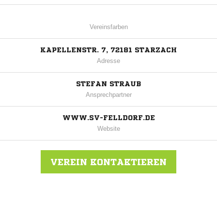
Vereinsfarben
KAPELLENSTR. 7, 72181 STARZACH
Adresse
STEFAN STRAUB
Ansprechpartner
WWW.SV-FELLDORF.DE
Website
VEREIN KONTAKTIEREN
Nachricht an SV Felldorf