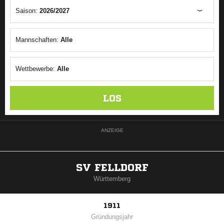
Saison:
2026/2027
Mannschaften:
Alle
Wettbewerbe:
Alle
LOS
ANZEIGE
SV FELLDORF
Württemberg
1911
Gründungsjahr