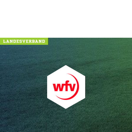
NACHRICHT SENDEN
* Pflichtfelder
LANDESVERBAND