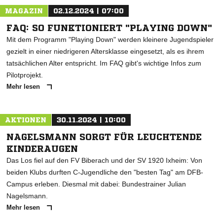
MAGAZIN
02.12.2024 | 07:00
FAQ: SO FUNKTIONIERT "PLAYING DOWN"
Mit dem Programm "Playing Down" werden kleinere Jugendspieler
gezielt in einer niedrigeren Altersklasse eingesetzt, als es ihrem
tatsächlichen Alter entspricht. Im FAQ gibt's wichtige Infos zum
Pilotprojekt.
Mehr lesen
AKTIONEN
30.11.2024 | 10:00
NAGELSMANN SORGT FÜR LEUCHTENDE
KINDERAUGEN
Das Los fiel auf den FV Biberach und der SV 1920 Ixheim: Von
beiden Klubs durften C-Jugendliche den "besten Tag" am DFB-
Campus erleben. Diesmal mit dabei: Bundestrainer Julian
Nagelsmann.
Mehr lesen