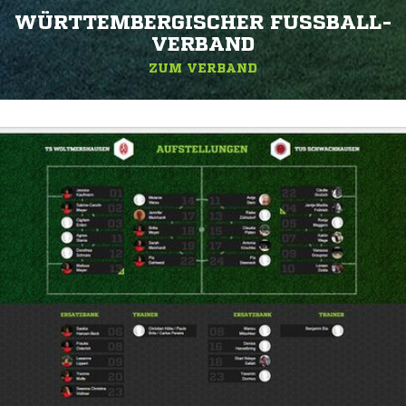
WÜRTTEMBERGISCHER FUSSBALL-V
ERBAND
ZUM VERBAND