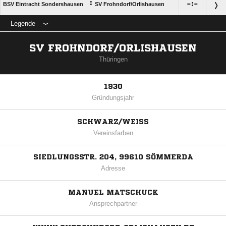
:

:

BSV Eintracht Sondershausen
SV Frohndorf/​Orlishausen
Legende
SV FROHNDORF/ORLISHAUSEN
Thüringen
1930
Gründungsjahr
SCHWARZ/WEISS
Vereinsfarben
SIEDLUNGSSTR. 204, 99610 SÖMMERDA
Adresse
MANUEL MATSCHUCK
Ansprechpartner