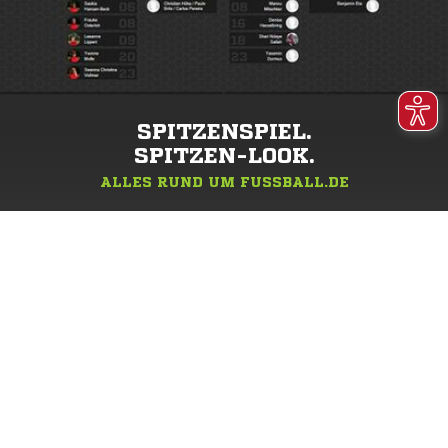
SPITZENSPIEL.
SPITZEN-LOOK.
ALLES RUND UM FUSSBALL.DE