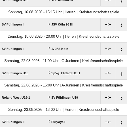

:

SV Fühlingen U19
VFL Kommern
Sonntag, 16.08.2026 - 15:15 Uhr | Herren | Kreisfreundschaftsspiele
:

:

SV Fühlingen I
JSV Köln 96 III
Dienstag, 18.08.2026 - 20:00 Uhr | Herren | Kreisfreundschaftsspiele
:

:

SV Fühlingen I
1. JFS Köln
Samstag, 22.08.2026 - 11:00 Uhr | C-Junioren | Kreisfreundschaftsspiele
:

:

SV Fühlingen U15
SpVg. Flittard U15 I
Samstag, 22.08.2026 - 15:00 Uhr | A-Junioren | Kreisfreundschaftsspiele
:

:

Roland West U19-1
SV Fühlingen U19
Sonntag, 23.08.2026 - 13:00 Uhr | Herren | Kreisfreundschaftsspiele
:

:

SV Fühlingen II
Suryoye I