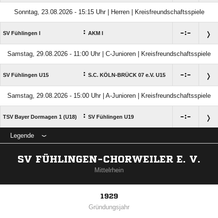
Sonntag, 23.08.2026 - 15:15 Uhr | Herren | Kreisfreundschaftsspiele
:

:

SV Fühlingen I
AKM I
Samstag, 29.08.2026 - 11:00 Uhr | C-Junioren | Kreisfreundschaftsspiele
:

:

SV Fühlingen U15
S.C. KÖLN-BRÜCK 07 e.V. U15
Samstag, 29.08.2026 - 15:00 Uhr | A-Junioren | Kreisfreundschaftsspiele
:

:

TSV Bayer Dormagen 1 (U18)
SV Fühlingen U19
Legende
SV FÜHLINGEN-CHORWEILER E. V.
Mittelrhein
1929
Gründungsjahr