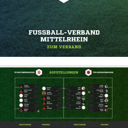
FUSSBALL-VERBAND M
ITTELRHEIN
ZUM VERBAND