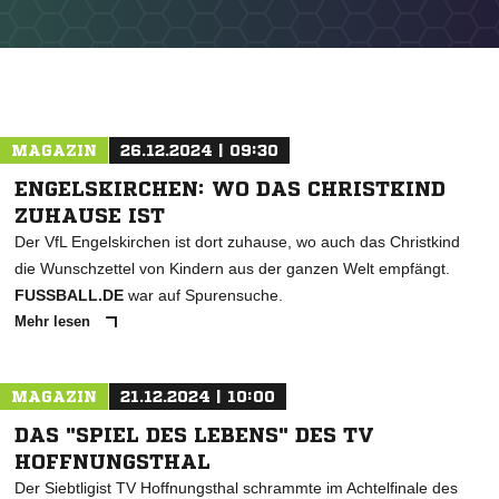
NACHRICHT SENDEN
* Pflichtfelder
MAGAZIN
26.12.2024 | 09:30
ENGELSKIRCHEN: WO DAS CHRISTKIND
ZUHAUSE IST
Der VfL Engelskirchen ist dort zuhause, wo auch das Christkind
die Wunschzettel von Kindern aus der ganzen Welt empfängt.
FUSSBALL.DE
war auf Spurensuche.
Mehr lesen
MAGAZIN
21.12.2024 | 10:00
DAS "SPIEL DES LEBENS" DES TV
HOFFNUNGSTHAL
Der Siebtligist TV Hoffnungsthal schrammte im Achtelfinale des