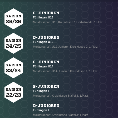
C-JUNIOREN
SAISON
Fühlingen U15
25/26
Meisterschaft: U15-Kreisklasse 1 Herbstrunde; 1.Platz
D-JUNIOREN
SAISON
Fühlingen U12
24/25
Meisterschaft: U12-Junioren Kreisklasse 2; 1.Platz
C-JUNIOREN
SAISON
Fühlingen U14
23/24
Meisterschaft: U14-Junioren Kreisklasse 1; 1.Platz
B-JUNIOREN
SAISON
Fühlingen I
22/23
Meisterschaft: Kreisklasse Staffel 3; 1.Platz
D-JUNIOREN
Fühlingen I
Meisterschaft: Kreisklasse Staffel 3; 1.Platz