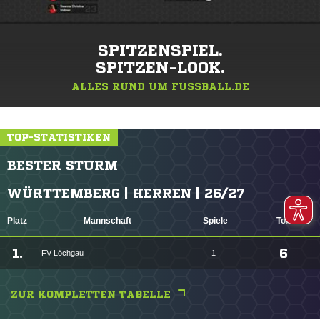
SPITZENSPIEL.
SPITZEN-LOOK.
ALLES RUND UM FUSSBALL.DE
TOP-STATISTIKEN
BESTER STURM
WÜRTTEMBERG | HERREN | 26/27
Platz
Mannschaft
Spiele
Tore
1.
6
FV Löchgau
1
ZUR KOMPLETTEN TABELLE