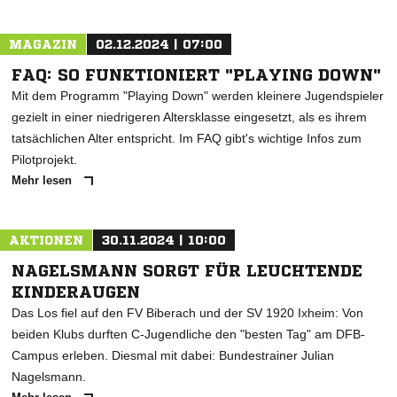
MAGAZIN
02.12.2024 | 07:00
FAQ: SO FUNKTIONIERT "PLAYING DOWN"
Mit dem Programm "Playing Down" werden kleinere Jugendspieler
gezielt in einer niedrigeren Altersklasse eingesetzt, als es ihrem
tatsächlichen Alter entspricht. Im FAQ gibt's wichtige Infos zum
Pilotprojekt.
Mehr lesen
AKTIONEN
30.11.2024 | 10:00
NACHRICHT SENDEN
NAGELSMANN SORGT FÜR LEUCHTENDE
* Pflichtfelder
KINDERAUGEN
Das Los fiel auf den FV Biberach und der SV 1920 Ixheim: Von
beiden Klubs durften C-Jugendliche den "besten Tag" am DFB-
Campus erleben. Diesmal mit dabei: Bundestrainer Julian
Nagelsmann.