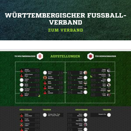
WÜRTTEMBERGISCHER FUSSBALL-V
ERBAND
ZUM VERBAND