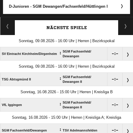
D-Junioren - SGM Dewangen/​Fachsenfeld/​Hüttlingen I
ANZEIGE
NÄCHSTE SPIELE
Sonntag, 09.08.2026 - 16:00 Uhr | Herren | Bezirkspokal
SGM Fachsenfeld/​
:

:

SV Eintracht Kirchheim/​Dirgenheim
Dewangen
Sonntag, 09.08.2026 - 16:00 Uhr | Herren | Bezirkspokal
SGM Fachsenfeld/​
:

:

TSG Abtsgmünd II
Dewangen II
Sonntag, 16.08.2026 - 15:00 Uhr | Herren | Kreisliga B
SGM Fachsenfeld/​
:

:

VfL Iggingen
Dewangen II
Sonntag, 16.08.2026 - 15:00 Uhr | Herren | Kreisliga A; Kreisliga
:

:

SGM Fachsenfeld/​Dewangen
TSV Adelmannsfelden