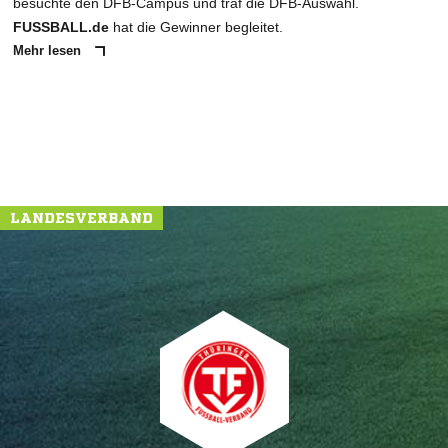
besuchte den DFB-Campus und traf die DFB-Auswahl.
FUSSBALL.de
hat die Gewinner begleitet.
Mehr lesen
NACHRICHT SENDEN
* Pflichtfelder
LANDESVERBAND