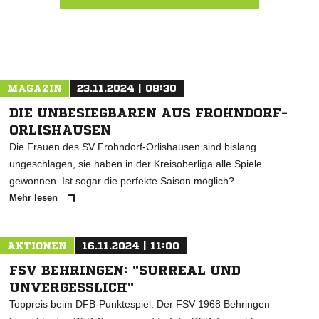
Nachricht an SV Großstöbnitz 90
MAGAZIN
23.11.2024 | 08:30
DIE UNBESIEGBAREN AUS FROHNDORF-
ORLISHAUSEN
Die Frauen des SV Frohndorf-Orlishausen sind bislang
ungeschlagen, sie haben in der Kreisoberliga alle Spiele
gewonnen. Ist sogar die perfekte Saison möglich?
Mehr lesen
AKTIONEN
16.11.2024 | 11:00
FSV BEHRINGEN: "SURREAL UND
UNVERGESSLICH"
Toppreis beim DFB-Punktespiel: Der FSV 1968 Behringen