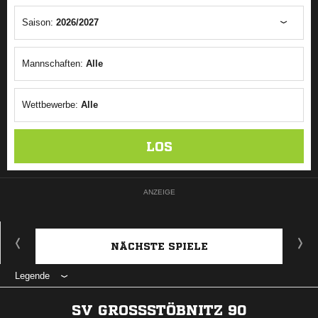
Saison:
2026/2027
Mannschaften:
Alle
Wettbewerbe:
Alle
LOS
ANZEIGE
NÄCHSTE SPIELE
Legende
SV GROSSSTÖBNITZ 90