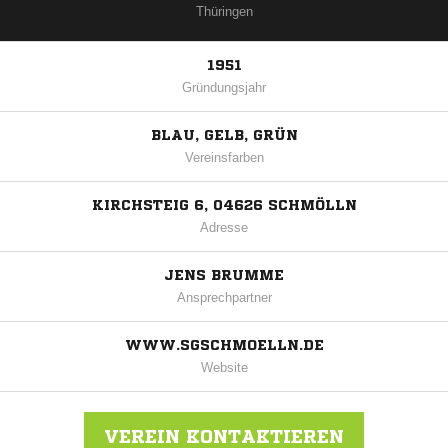
Thüringen
1951
Gründungsjahr
BLAU, GELB, GRÜN
Vereinsfarben
KIRCHSTEIG 6, 04626 SCHMÖLLN
Adresse
JENS BRUMME
Ansprechpartner
WWW.SGSCHMOELLN.DE
Website
VEREIN KONTAKTIEREN