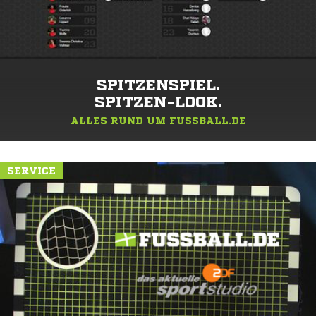
SPITZENSPIEL.
SPITZEN-LOOK.
ALLES RUND UM FUSSBALL.DE
SERVICE