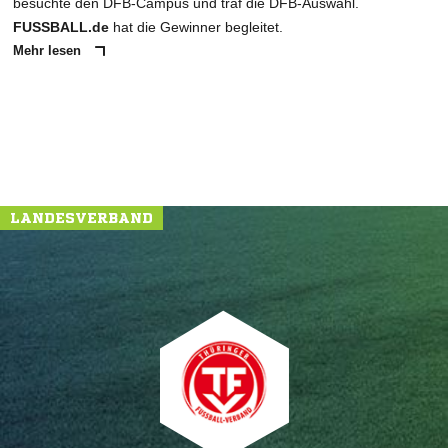
besuchte den DFB-Campus und traf die DFB-Auswahl.
FUSSBALL.de
hat die Gewinner begleitet.
Mehr lesen
NACHRICHT SENDEN
* Pflichtfelder
LANDESVERBAND