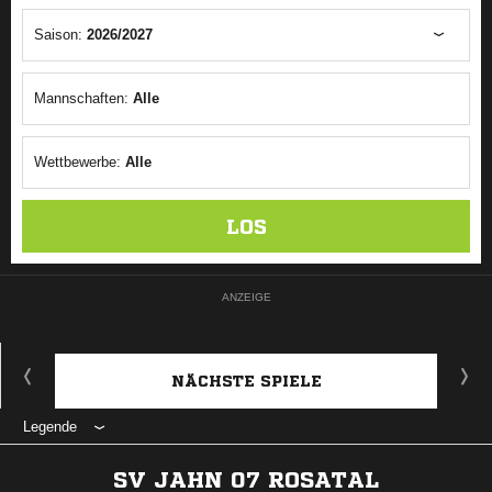
Saison:
2026/2027
Mannschaften:
Alle
Wettbewerbe:
Alle
LOS
ANZEIGE
NÄCHSTE SPIELE
Legende
SV JAHN 07 ROSATAL