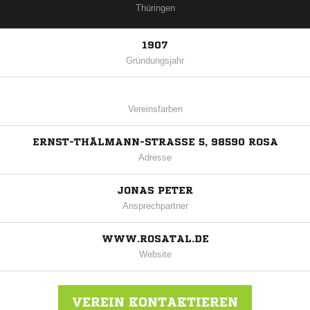
Thüringen
1907
Gründungsjahr
Vereinsfarben
ERNST-THÄLMANN-STRASSE 5, 98590 ROSA
Adresse
JONAS PETER
Ansprechpartner
WWW.ROSATAL.DE
Website
VEREIN KONTAKTIEREN