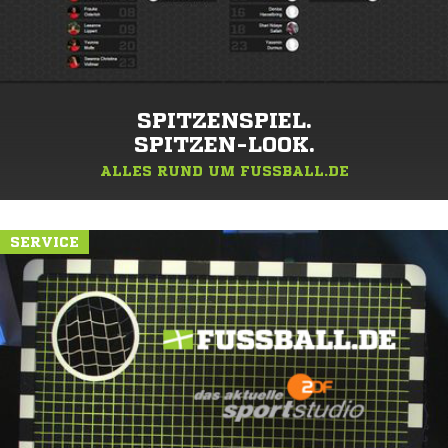
SPITZENSPIEL.
SPITZEN-LOOK.
ALLES RUND UM FUSSBALL.DE
SERVICE