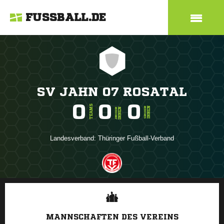
FUSSBALL.DE
SV JAHN 07 ROSATAL
0
0
0
TEAMS
INNEN
SENIOREN
INNEN
JUNIOREN
Landesverband:
Thüringer Fußball-Verband
ANZEIGE
MANNSCHAFTEN DES VEREINS