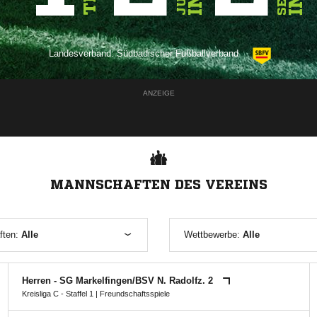
Landesverband:
Südbadischer Fußballverband
ANZEIGE
MANNSCHAFTEN DES VEREINS
ften:
Alle
Wettbewerbe:
Alle
Herren - SG Markelfingen/​BSV N. Radolfz. 2
Kreisliga C - Staffel 1
| Freundschaftsspiele