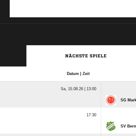
NÄCHSTE SPIELE
Datum | Zeit
Sa, 15.08.26 |
13:00
SG Mark
17:30
SV Berm