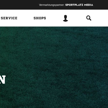
Vermarktungspartner:
 SERVICE
SHOPS
N