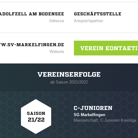
RADOLFZELL AM BODENSEE
GESCHÄFTSSTELLE
Adresse
Ansprechpartner
W.SV-MARKELFINGEN.DE
VEREIN KONTAKT
Website
VEREINSERFOLGE
ab Saison 2021/2022
C-JUNIOREN
SAISON
SG Markelfingen
21/22
Meisterschaft: C-Junioren Kreisliga 