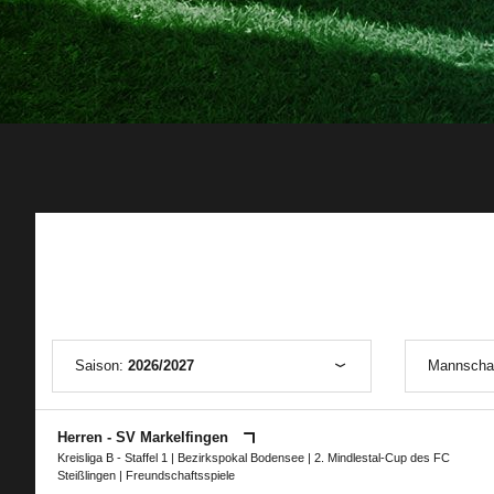
Saison:
2026/2027
Mannscha
Herren - SV Markelfingen
Kreisliga B - Staffel 1
|
Bezirkspokal Bodensee
|
2. Mindlestal-Cup des FC
Steißlingen
| Freundschaftsspiele