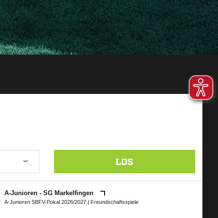
LOS
A-Junioren - SG Markelfingen
A-Junioren SBFV-Pokal 2026/2027
| Freundschaftsspiele