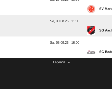
SV Mark
So, 30.08.26 |
11:00
SG Aach-
Sa, 05.09.26 |
16:00
SG Bodm
Legende