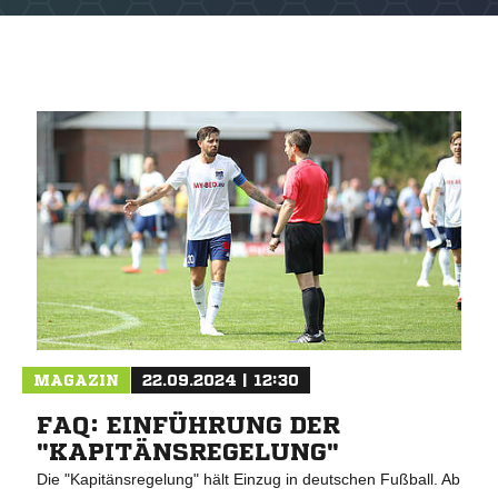
NACHRICHT SENDE
* Pflichtfelder
MAGAZIN
22.09.2024 | 12:30
FAQ: EINFÜHRUNG DER
"KAPITÄNSREGELUNG"
Die "Kapitänsregelung" hält Einzug in deutschen Fußball. Ab