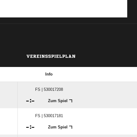
VEREINSSPIELPLAN
Info
FS | 530017208

:

Zum Spiel
FS | 530017181

:

Zum Spiel