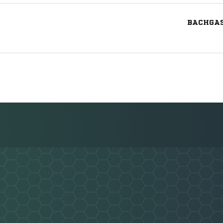
BACHGAS
Nachricht an SV Mulfingen