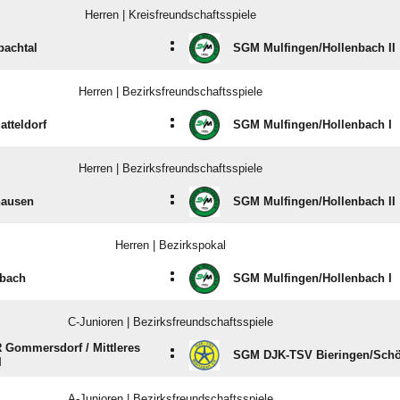
Herren | Kreisfreundschaftsspiele
:
bachtal
SGM Mulfingen/​Hollenbach II
Herren | Bezirksfreundschaftsspiele
:
tteldorf
SGM Mulfingen/​Hollenbach I
Herren | Bezirksfreundschaftsspiele
:
hausen
SGM Mulfingen/​Hollenbach II
Herren | Bezirkspokal
:
bach
SGM Mulfingen/​Hollenbach I
C-Junioren | Bezirksfreundschaftsspiele
Gommersdorf /​ Mittleres
:
SGM DJK-TSV Bieringen/​Schö
I
A-Junioren | Bezirksfreundschaftsspiele