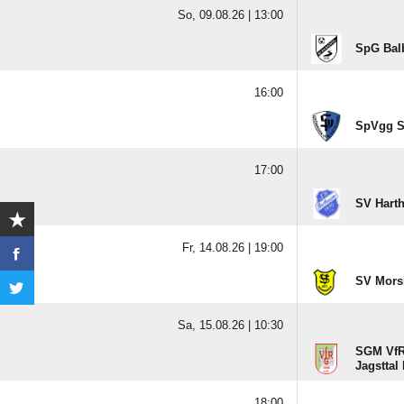
So, 09.08.26 |
13:00
SpG Bal
16:00
SpVgg Sa
17:00
SV Hart
Fr, 14.08.26 |
19:00
SV Mors
Sa, 15.08.26 |
10:30
SGM VfR 
Jagsttal 
18:00