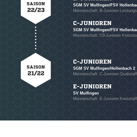
SAISON
SGM SV Mulfingen/FSV Hollenbac
22/23
Meisterschaft: B-Junioren Leistungss
C-JUNIOREN
SGM SV Mulfingen/FSV Hollenbach
Meisterschaft: C9-Junioren Kreisstaf
C-JUNIOREN
SAISON
SGM SV Mulfingen/Hollenbach 2
21/22
Meisterschaft: C-Junioren Qualistaff
E-JUNIOREN
SV Mulfingen
Meisterschaft: E-Junioren Kreisstaff