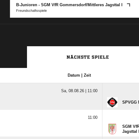
B-Junioren - SGM VfR Gommersdorf/​Mittleres Jagsttal I
Freundschaftsspiele
NÄCHSTE SPIELE
Datum | Zeit
Sa, 08.08.26 |
11:00
SPVGG N
11:00
SGM VfR
Jagsttal 