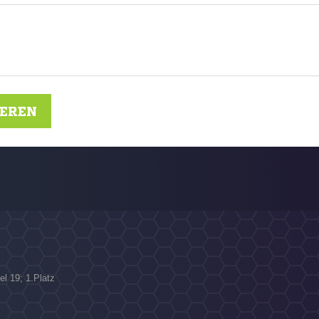
IEREN
el 19; 1.Platz