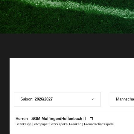
Saison:
2026/2027
Mannscha
Herren - SGM Mulfingen/​Hollenbach II
Bezirksliga
|
ebmpapst Bezirkspokal Franken
| Freundschaftsspiele