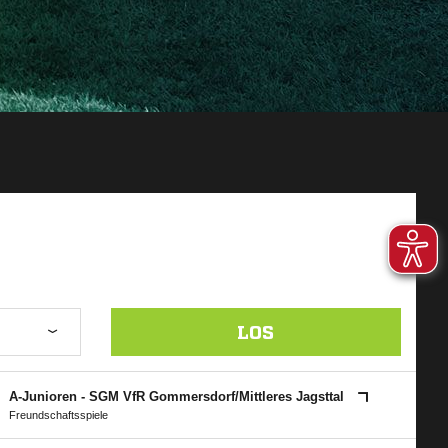
LOS
A-Junioren - SGM VfR Gommersdorf/​Mittleres Jagsttal
Freundschaftsspiele