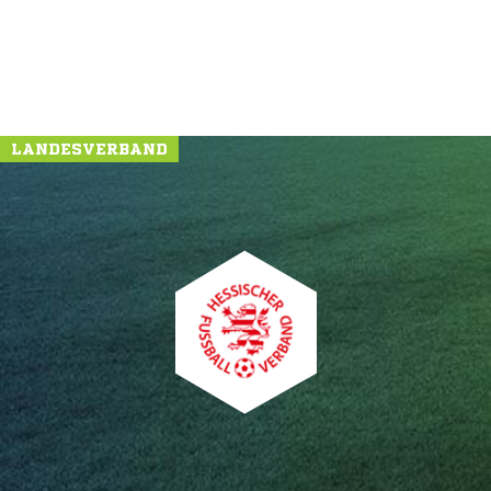
NACHRICHT SENDEN
* Pflichtfelder
LANDESVERBAND