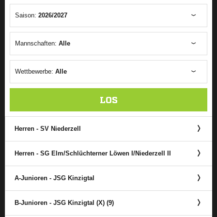
Saison:
2026/2027
Mannschaften:
Alle
Wettbewerbe:
Alle
LOS
Herren - SV Niederzell
Herren - SG Elm/​Schlüchterner Löwen I/​Niederzell II
A-Junioren - JSG Kinzigtal
B-Junioren - JSG Kinzigtal (X) (9)