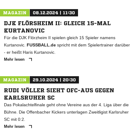
MAGAZIN
08.12.2024 | 11:30
DJK FLÖRSHEIM II: GLEICH 15-MAL
KURTANOVIC
Für die DJK Flörzheim II spielen gleich 15 Spieler namens
Kurtanovic.
FUSSBALL.de
spricht mit dem Spielertrainer darüber
- er heißt Haris Kurtanovic.
Mehr lesen
MAGAZIN
29.10.2024 | 20:30
RUDI VÖLLER SIEHT OFC-AUS GEGEN
KARLSRUHER SC
Das Pokalachtelfinale geht ohne Vereine aus der 4. Liga über die
Bühne. Die Offenbacher Kickers unterlagen Zweitligist Karlsruher
SC mit 0:2.
Mehr lesen