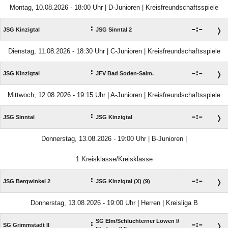
Montag, 10.08.2026 - 18:00 Uhr | D-Junioren | Kreisfreundschaftsspiele
:

:

JSG Kinzigtal
JSG Sinntal 2
Dienstag, 11.08.2026 - 18:30 Uhr | C-Junioren | Kreisfreundschaftsspiele
:

:

JSG Kinzigtal
JFV Bad Soden-Salm.
Mittwoch, 12.08.2026 - 19:15 Uhr | A-Junioren | Kreisfreundschaftsspiele
:

:

JSG Sinntal
JSG Kinzigtal
Donnerstag, 13.08.2026 - 19:00 Uhr | B-Junioren |
1.Kreisklasse/Kreisklasse
:

:

JSG Bergwinkel 2
JSG Kinzigtal (X) (9)
Donnerstag, 13.08.2026 - 19:00 Uhr | Herren | Kreisliga B
SG Elm/​Schlüchterner Löwen I/​
:

:

SG Grimmstadt II