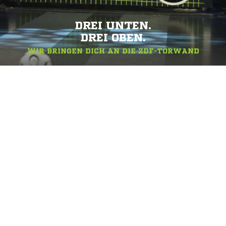
DREI UNTEN.
DREI OBEN.
WIR BRINGEN DICH AN DIE ZDF-TORWAND