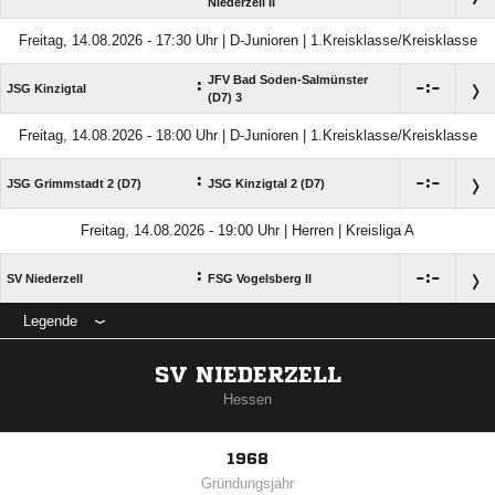
Niederzell II
Freitag, 14.08.2026 - 17:30 Uhr | D-Junioren | 1.Kreisklasse/Kreisklasse
JFV Bad Soden-Salmünster
:

:

JSG Kinzigtal
(D7) 3
Freitag, 14.08.2026 - 18:00 Uhr | D-Junioren | 1.Kreisklasse/Kreisklasse
:

:

JSG Grimmstadt 2 (D7)
JSG Kinzigtal 2 (D7)
Freitag, 14.08.2026 - 19:00 Uhr | Herren | Kreisliga A
:

:

SV Niederzell
FSG Vogelsberg II
Legende
SV NIEDERZELL
Hessen
1968
Gründungsjahr