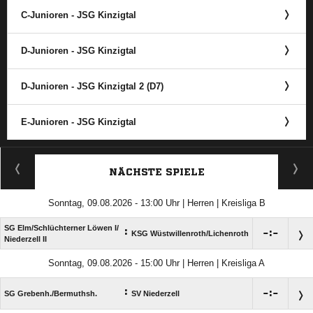
C-Junioren - JSG Kinzigtal
D-Junioren - JSG Kinzigtal
D-Junioren - JSG Kinzigtal 2 (D7)
E-Junioren - JSG Kinzigtal
ANZEIGE
NÄCHSTE SPIELE
Sonntag, 09.08.2026 - 13:00 Uhr | Herren | Kreisliga B
SG Elm/​Schlüchterner Löwen I/​
:

:

KSG Wüstwillenroth/​Lichenroth
Niederzell II
Sonntag, 09.08.2026 - 15:00 Uhr | Herren | Kreisliga A
:

:

SG Grebenh./​Bermuthsh.
SV Niederzell