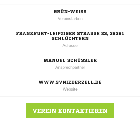
GRÜN-WEISS
Vereinsfarben
FRANKFURT-LEIPZIGER STRASSE 23, 36381 S
CHLÜCHTERN
Adresse
MANUEL SCHÜSSLER
Ansprechpartner
WWW.SVNIEDERZELL.DE
Website
VEREIN KONTAKTIEREN
Nachricht an SV Niederzell