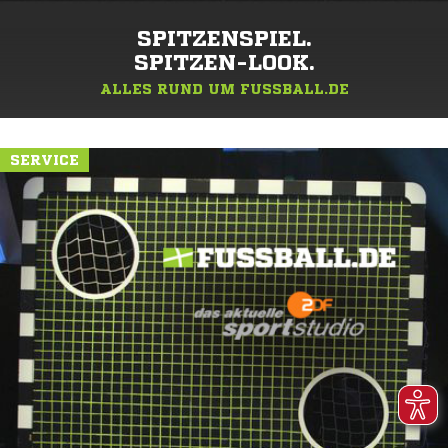
SPITZENSPIEL.
SPITZEN-LOOK.
ALLES RUND UM FUSSBALL.DE
SERVICE