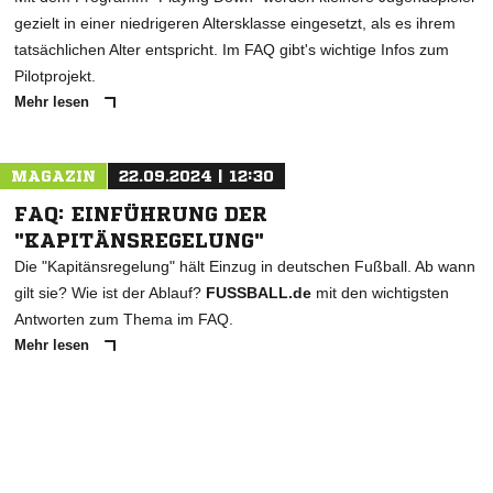
gezielt in einer niedrigeren Altersklasse eingesetzt, als es ihrem
tatsächlichen Alter entspricht. Im FAQ gibt's wichtige Infos zum
Pilotprojekt.
NACHRICHT SENDEN
Mehr lesen
* Pflichtfelder
MAGAZIN
22.09.2024 | 12:30
FAQ: EINFÜHRUNG DER
"KAPITÄNSREGELUNG"
Die "Kapitänsregelung" hält Einzug in deutschen Fußball. Ab wann
gilt sie? Wie ist der Ablauf?
FUSSBALL.de
mit den wichtigsten
Antworten zum Thema im FAQ.
Mehr lesen