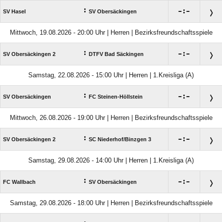
:

:

SV Hasel
SV Obersäckingen
Mittwoch, 19.08.2026 - 20:00 Uhr | Herren | Bezirksfreundschaftsspiele
:

:

SV Obersäckingen 2
DTFV Bad Säckingen
Samstag, 22.08.2026 - 15:00 Uhr | Herren | 1.Kreisliga (A)
:

:

SV Obersäckingen
FC Steinen-Höllstein
Mittwoch, 26.08.2026 - 19:00 Uhr | Herren | Bezirksfreundschaftsspiele
:

:

SV Obersäckingen 2
SC Niederhof/​Binzgen 3
Samstag, 29.08.2026 - 14:00 Uhr | Herren | 1.Kreisliga (A)
:

:

FC Wallbach
SV Obersäckingen
Samstag, 29.08.2026 - 18:00 Uhr | Herren | Bezirksfreundschaftsspiele