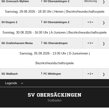
:
Absetzung
SG Grenzach-Wyhlen
SV Obersäckingen 2
Samstag, 29.08.2026 - 18:30 Uhr | Herren | Bezirksfreundschaftsspiele
:

:

SV Dogern 2
SV Obersäckingen 2
Sonntag, 30.08.2026 - 16:00 Uhr | A-Junioren | Bezirksfreundschaftsspiele
:

:

SG Grafenhausen-Berau
SG Obersäckingen
Samstag, 05.09.2026 - 13:00 Uhr | D-Juniorinnen |
Bezirksfreundschaftsspiele
:

:

SG Wallbach
FC Wittlingen
Legende
SV OBERSÄCKINGEN
Südbaden