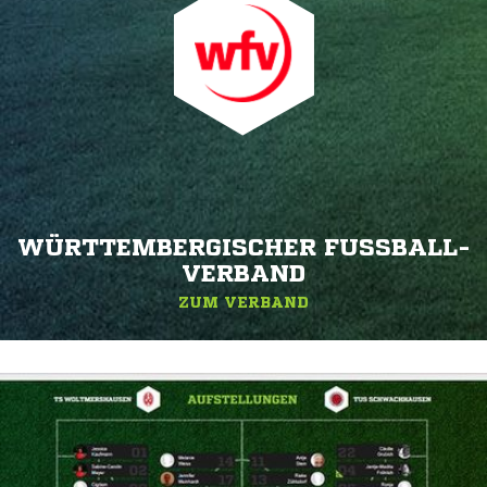
WÜRTTEMBERGISCHER FUSSBALL-V
ERBAND
ZUM VERBAND