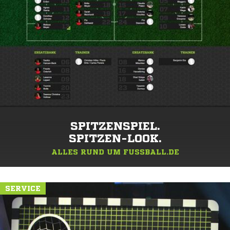
SPITZENSPIEL.
SPITZEN-LOOK.
ALLES RUND UM FUSSBALL.DE
SERVICE