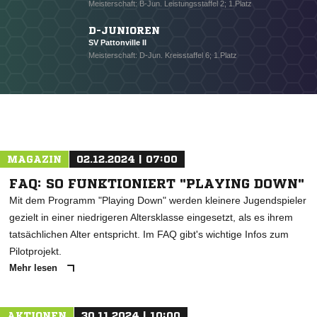
Meisterschaft: B-Jun. Leistungsstaffel 2; 1.Platz
D-JUNIOREN
SV Pattonville II
Meisterschaft: D-Jun. Kreisstaffel 6; 1.Platz
MAGAZIN
02.12.2024 | 07:00
FAQ: SO FUNKTIONIERT "PLAYING DOWN"
Mit dem Programm "Playing Down" werden kleinere Jugendspieler
gezielt in einer niedrigeren Altersklasse eingesetzt, als es ihrem
tatsächlichen Alter entspricht. Im FAQ gibt's wichtige Infos zum
Pilotprojekt.
Mehr lesen
AKTIONEN
30.11.2024 | 10:00