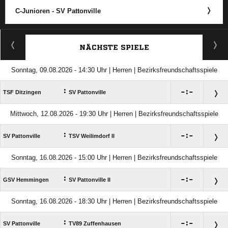
C-Junioren - SV Pattonville
ANZEIGE
NÄCHSTE SPIELE
Sonntag, 09.08.2026 - 14:30 Uhr | Herren | Bezirksfreundschaftsspiele
:

:

TSF Ditzingen
SV Pattonville
Mittwoch, 12.08.2026 - 19:30 Uhr | Herren | Bezirksfreundschaftsspiele
:

:

SV Pattonville
TSV Weilimdorf II
Sonntag, 16.08.2026 - 15:00 Uhr | Herren | Bezirksfreundschaftsspiele
:

:

GSV Hemmingen
SV Pattonville II
Sonntag, 16.08.2026 - 18:30 Uhr | Herren | Bezirksfreundschaftsspiele
:

:

SV Pattonville
TV89 Zuffenhausen