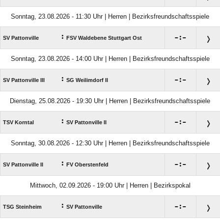
Sonntag, 23.08.2026 - 11:30 Uhr | Herren | Bezirksfreundschaftsspiele
:

:

SV Pattonville
FSV Waldebene Stuttgart Ost
Sonntag, 23.08.2026 - 14:00 Uhr | Herren | Bezirksfreundschaftsspiele
:

:

SV Pattonville III
SG Weilimdorf II
Dienstag, 25.08.2026 - 19:30 Uhr | Herren | Bezirksfreundschaftsspiele
:

:

TSV Korntal
SV Pattonville II
Sonntag, 30.08.2026 - 12:30 Uhr | Herren | Bezirksfreundschaftsspiele
:

:

SV Pattonville II
FV Oberstenfeld
Mittwoch, 02.09.2026 - 19:00 Uhr | Herren | Bezirkspokal
:

:

TSG Steinheim
SV Pattonville