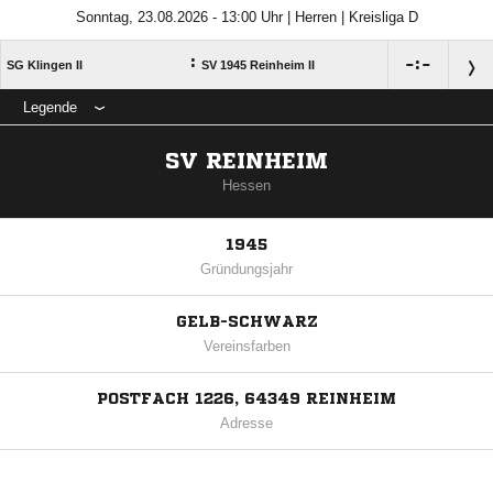
Sonntag, 23.08.2026 - 13:00 Uhr | Herren | Kreisliga D
:

:

SG Klingen II
SV 1945 Reinheim II
Legende
SV REINHEIM
Hessen
1945
Gründungsjahr
GELB-SCHWARZ
Vereinsfarben
POSTFACH 1226, 64349 REINHEIM
Adresse