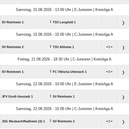
Samstag, 15.08.2026 - 13:00 Uhr | E-Junioren | Kreisliga A
:
SV Reinheim 1
TSV Lengfeld 1
Samstag, 15.08.2026 - 15:00 Uhr | C-Junioren | Kreisliga A
:

:

SV Reinheim 2
TSV Altheim 1
Freitag, 21.08.2026 - 18:30 Uhr | C-Junioren | Kreisliga A
:

:

SV Reinheim 1
FC Viktoria Urberach 1
Samstag, 22.08.2026 - 10:00 Uhr | E-Junioren | Kreisliga A
:
JFV Groß-Umstadt 1
SV Reinheim 1
Samstag, 22.08.2026 - 15:00 Uhr | C-Junioren | Kreisliga A
:

:

JSG Mosbach/​Radheim (X) 1
SV Reinheim 2