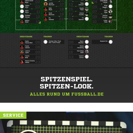
SPITZENSPIEL.
SPITZEN-LOOK.
ALLES RUND UM FUSSBALL.DE
SERVICE