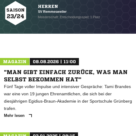
HERREN
SAISON
SV Remmesweiler
23/24
Meisterschaft: Entscheidungsspiel; 1.Platz
MAGAZIN
08.08.2026 | 11:00
"MAN GIBT EINFACH ZURÜCK, WAS MAN
SELBST BEKOMMEN HAT"
Fünf Tage voller Impulse und intensiver Gespräche: Tami Brandes
war eine von 19 jungen Ehrenamtlichen, die sich bei der
diesjährigen Egidius-Braun-Akademie in der Sportschule Grünberg
trafen.
Mehr lesen
NACHRICHT SENDEN