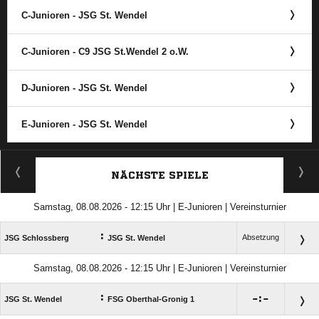
C-Junioren - JSG St. Wendel
C-Junioren - C9 JSG St.Wendel 2 o.W.
D-Junioren - JSG St. Wendel
E-Junioren - JSG St. Wendel
ANZEIGE
NÄCHSTE SPIELE
Samstag, 08.08.2026 - 12:15 Uhr | E-Junioren | Vereinsturnier
:
Absetzung
JSG Schlossberg
JSG St. Wendel
Samstag, 08.08.2026 - 12:15 Uhr | E-Junioren | Vereinsturnier
:

:

JSG St. Wendel
FSG Oberthal-Gronig 1