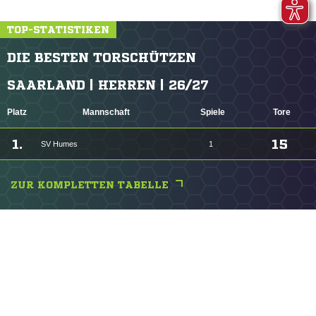
TOP-STATISTIKEN
DIE BESTEN TORSCHÜTZEN
SAARLAND | HERREN | 26/27
Platz
Mannschaft
Spiele
Tore
1.
15
SV Humes
1
ZUR KOMPLETTEN TABELLE