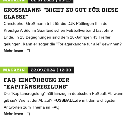
MAGAZIN
02.01.2025 | 09:15
* Pflichtfelder
GROSSMANN: "NICHT ZU GUT FÜR DIESE K
LASSE"
Christopher Großmann trifft für die DJK Püttlingen II in der
Kreisliga A Süd im Saarländischen Fußballverband fast ohne
Ende. In 15 Begegnungen sind dem 28-Jährigen 43 Treffer
gelungen. Kann er sogar die "Torjägerkanone für alle" gewinnen?
Mehr lesen
MAGAZIN
22.09.2024 | 12:30
FAQ: EINFÜHRUNG DER
"KAPITÄNSREGELUNG"
Die "Kapitänsregelung" hält Einzug in deutschen Fußball. Ab wann
gilt sie? Wie ist der Ablauf?
FUSSBALL.de
mit den wichtigsten
Antworten zum Thema im FAQ.
Mehr lesen