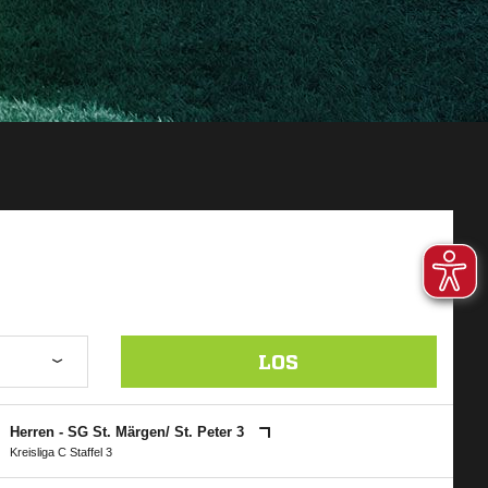
LOS
Herren - SG St. Märgen/​ St. Peter 3
Kreisliga C Staffel 3