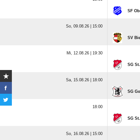
SF Obe
So, 09.08.26 |
15:00
SV Bi
Mi, 12.08.26 |
19:30
SG St.
Sa, 15.08.26 |
18:00
SG Go
18:00
SG St.
So, 16.08.26 |
15:00