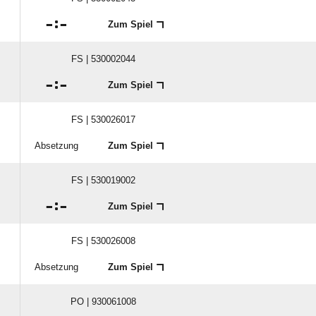

:

Zum Spiel
FS | 530002044

:

Zum Spiel
FS | 530026017
Absetzung
Zum Spiel
FS | 530019002

:

Zum Spiel
FS | 530026008
Absetzung
Zum Spiel
PO | 930061008