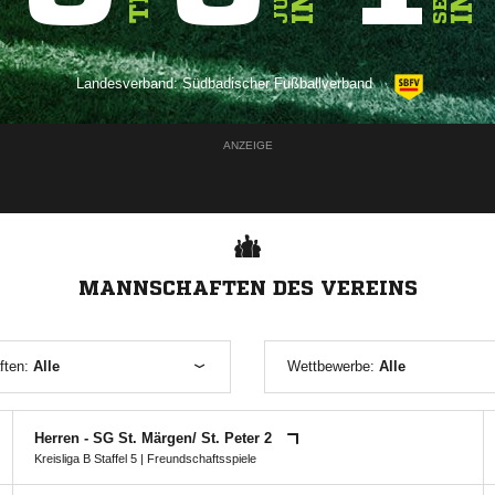
Landesverband:
Südbadischer Fußballverband
ANZEIGE
MANNSCHAFTEN DES VEREINS
ften:
Alle
Wettbewerbe:
Alle
Herren - SG St. Märgen/​ St. Peter 2
Kreisliga B Staffel 5
| Freundschaftsspiele