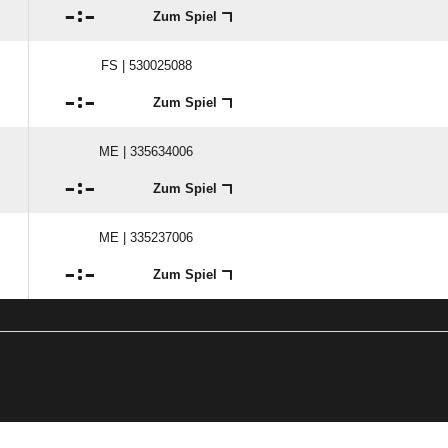

:

Zum Spiel
FS | 530025088

:

Zum Spiel
ME | 335634006

:

Zum Spiel
ME | 335237006

:

Zum Spiel