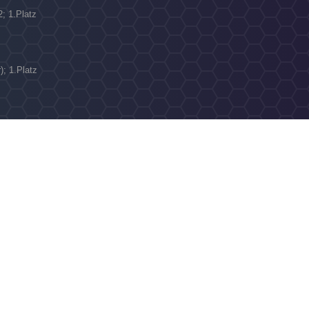
2; 1.Platz
); 1.Platz