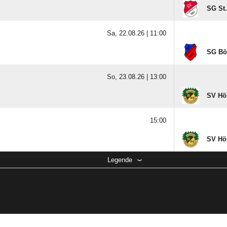
SG St.
Sa, 22.08.26 |
11:00
SG Böt
So, 23.08.26 |
13:00
SV Hö
15:00
SV Hö
Legende