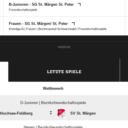
B-Junioren - SG St. Märgen St. Peter
Freundschaftsspiele
Frauen - SG St. Märgen/​ St. Peter
Kreisliga A1 Frauen
|
Bezirkspokal Schwarzwald
| Freundschaftsspiele
ANZEIGE
LETZTE SPIELE
Wettbewerb
D-Junioren | Bezirksfreundschaftsspiele
:
hluchsee-Feldberg
SV St. Märgen
Herren | Bezirksfreundschaftsspiele