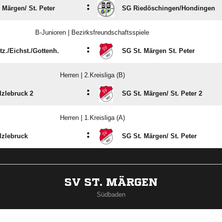
:
 Märgen/​ St. Peter
SG Riedöschingen/​Hondingen
B-Junioren | Bezirksfreundschaftsspiele
:
z./​Eichst./​Gottenh.
SG St. Märgen St. Peter
Herren | 2.Kreisliga (B)
:
lzlebruck 2
SG St. Märgen/​ St. Peter 2
Herren | 1.Kreisliga (A)
:
lzlebruck
SG St. Märgen/​ St. Peter
SV ST. MÄRGEN
Südbaden