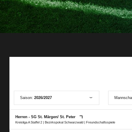
Saison:
2026/2027
Mannscha
Herren - SG St. Märgen/​ St. Peter
Kreisliga A Staffel 2
|
Bezirkspokal Schwarzwald
| Freundschaftsspiele