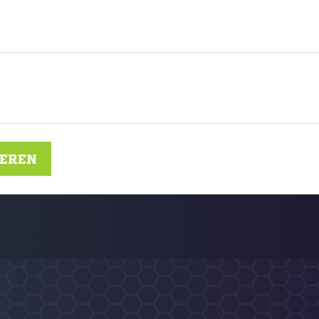
IEREN