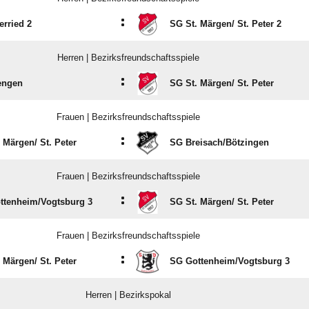
:
rried 2
SG St. Märgen/​ St. Peter 2
Herren | Bezirksfreundschaftsspiele
:
engen
SG St. Märgen/​ St. Peter
Frauen | Bezirksfreundschaftsspiele
:
 Märgen/​ St. Peter
SG Breisach/​Bötzingen
Frauen | Bezirksfreundschaftsspiele
:
ttenheim/​Vogtsburg 3
SG St. Märgen/​ St. Peter
Frauen | Bezirksfreundschaftsspiele
:
 Märgen/​ St. Peter
SG Gottenheim/​Vogtsburg 3
Herren | Bezirkspokal