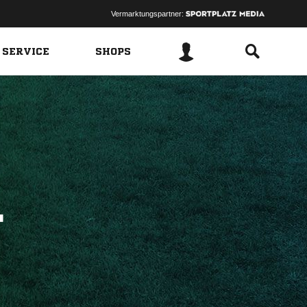
Vermarktungspartner:
 SERVICE
SHOPS
F