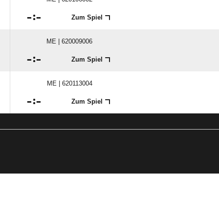

:

Zum Spiel
ME | 620009006

:

Zum Spiel
ME | 620113004

:

Zum Spiel