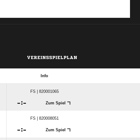
VEREINSSPIELPLAN
Info
FS | 820001065

:

Zum Spiel
FS | 820008051

:

Zum Spiel