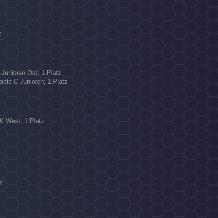
N
z
-Junioren Ost; 1.Platz
iele C-Junioren; 1.Platz
KK West; 1.Platz
z