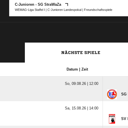
C-Junioren - SG StraWaZa
WEMAG-Liga Staffel I
|
C-Junioren Landespokal
| Freundschaftsspiele
NÄCHSTE SPIELE
Datum | Zeit
So, 09.08.26 |
12:00
SG 
Sa, 15.08.26 |
14:00
SV 