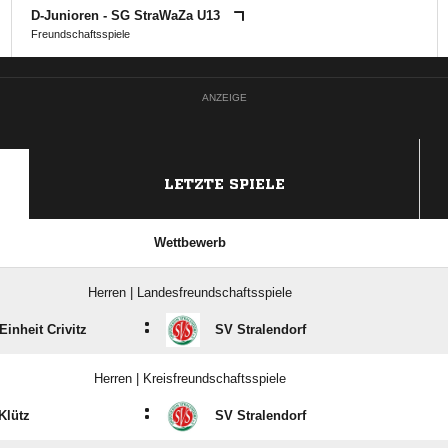
D-Junioren - SG StraWaZa U13
Freundschaftsspiele
ANZEIGE
LETZTE SPIELE
Wettbewerb
Herren | Landesfreundschaftsspiele
:
Einheit Crivitz
SV Stralendorf
Herren | Kreisfreundschaftsspiele
:
Klütz
SV Stralendorf