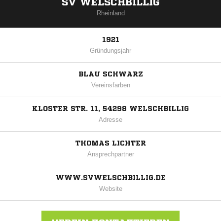
SV WELSCHBILLIG
Rheinland
1921
Gründungsjahr
BLAU SCHWARZ
Vereinsfarben
KLOSTER STR. 11, 54298 WELSCHBILLIG
Adresse
THOMAS LICHTER
Ansprechpartner
WWW.SVWELSCHBILLIG.DE
Website