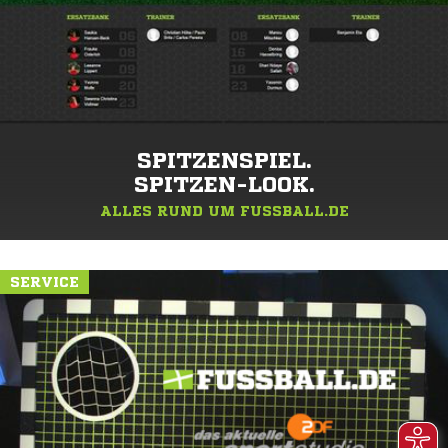
SPITZENSPIEL.
SPITZEN-LOOK.
ALLES RUND UM FUSSBALL.DE
SERVICE