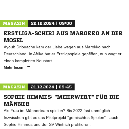
MAGAZIN
22.12.2024 | 09:00
ERSTLIGA-SCHIRI AUS MAROKKO AN DER
MOSEL
Ayoub Driouache kam der Liebe wegen aus Marokko nach
Deutschland. In Afrika hat er Erstligaspiele gepfiffen, nun wagt er
einen kompletten Neustart.
Mehr lesen
MAGAZIN
21.12.2024 | 09:45
SOPHIE HIMMES: "MEHRWERT" FÜR DIE
MÄNNER
Als Frau im Männerteam spielen? Bis 2022 fast unmöglich.
Inzwischen gibt es das Pilotprojekt "gemischtes Spielen" - auch
Sophie Himmes und der SV Wintrich profitieren.