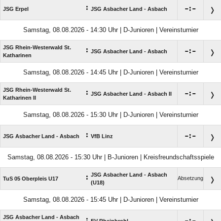
:

:

JSG Erpel
JSG Asbacher Land - Asbach
Samstag, 08.08.2026 - 14:30 Uhr | D-Junioren | Vereinsturnier
JSG Rhein-Westerwald St.
:

:

JSG Asbacher Land - Asbach
Katharinen
Samstag, 08.08.2026 - 14:45 Uhr | D-Junioren | Vereinsturnier
JSG Rhein-Westerwald St.
:

:

JSG Asbacher Land - Asbach II
Katharinen II
Samstag, 08.08.2026 - 15:30 Uhr | D-Junioren | Vereinsturnier
:

:

JSG Asbacher Land - Asbach
VfB Linz
Samstag, 08.08.2026 - 15:30 Uhr | B-Junioren | Kreisfreundschaftsspiele
JSG Asbacher Land - Asbach
:
Absetzung
TuS 05 Oberpleis U17
(U18)
Samstag, 08.08.2026 - 15:45 Uhr | D-Junioren | Vereinsturnier
JSG Asbacher Land - Asbach
: