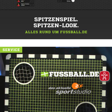
SPITZENSPIEL.
SPITZEN-LOOK.
ALLES RUND UM FUSSBALL.DE
SERVICE