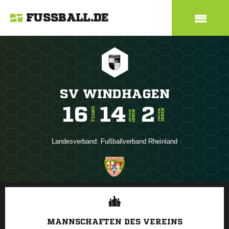
FUSSBALL.DE
SV WINDHAGEN
16
14
2
TEAMS
INNEN
SENIOREN
INNEN
JUNIOREN
Landesverband:
Fußballverband Rheinland
ANZEIGE
MANNSCHAFTEN DES VEREINS