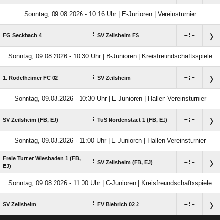
Sonntag, 09.08.2026 - 10:16 Uhr | E-Junioren | Vereinsturnier
:

:

FG Seckbach 4
SV Zeilsheim FS
Sonntag, 09.08.2026 - 10:30 Uhr | B-Junioren | Kreisfreundschaftsspiele
:

:

1. Rödelheimer FC 02
SV Zeilsheim
Sonntag, 09.08.2026 - 10:30 Uhr | E-Junioren | Hallen-Vereinsturnier
:

:

SV Zeilsheim (FB, EJ)
TuS Nordenstadt 1 (FB, EJ)
Sonntag, 09.08.2026 - 11:00 Uhr | E-Junioren | Hallen-Vereinsturnier
Freie Turner Wiesbaden 1 (FB,
:

:

SV Zeilsheim (FB, EJ)
EJ)
Sonntag, 09.08.2026 - 11:00 Uhr | C-Junioren | Kreisfreundschaftsspiele
:

:

SV Zeilsheim
FV Biebrich 02 2