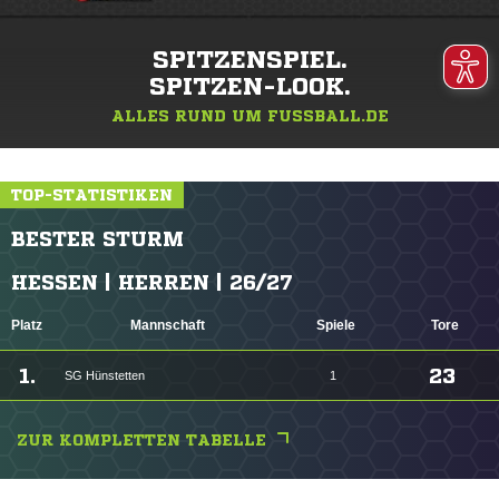
SPITZENSPIEL.
SPITZEN-LOOK.
ALLES RUND UM FUSSBALL.DE
TOP-STATISTIKEN
BESTER STURM
HESSEN | HERREN | 26/27
Platz
Mannschaft
Spiele
Tore
1.
23
SG Hünstetten
1
ZUR KOMPLETTEN TABELLE