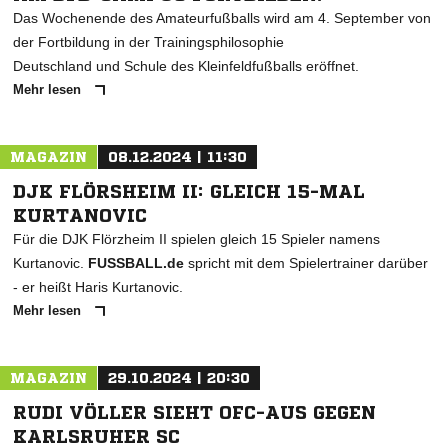
Das Wochenende des Amateurfußballs wird am 4. September von
der Fortbildung in der Trainingsphilosophie
Deutschland und Schule des Kleinfeldfußballs eröffnet.
Mehr lesen
MAGAZIN
08.12.2024 | 11:30
DJK FLÖRSHEIM II: GLEICH 15-MAL
KURTANOVIC
Für die DJK Flörzheim II spielen gleich 15 Spieler namens
Kurtanovic.
FUSSBALL.de
spricht mit dem Spielertrainer darüber
- er heißt Haris Kurtanovic.
Mehr lesen
MAGAZIN
29.10.2024 | 20:30
RUDI VÖLLER SIEHT OFC-AUS GEGEN
KARLSRUHER SC