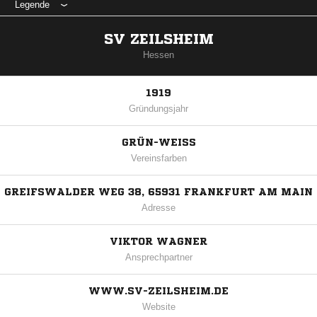
Legende
SV ZEILSHEIM
Hessen
1919
Gründungsjahr
GRÜN-WEISS
Vereinsfarben
GREIFSWALDER WEG 38, 65931 FRANKFURT AM MAIN
Adresse
VIKTOR WAGNER
Ansprechpartner
WWW.SV-ZEILSHEIM.DE
Website