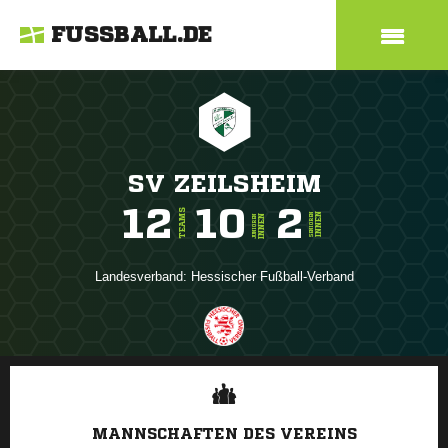
FUSSBALL.DE
SV ZEILSHEIM
12
10
2
TEAMS
INNEN
SENIOREN
INNEN
JUNIOREN
Landesverband:
Hessischer Fußball-Verband
ANZEIGE
MANNSCHAFTEN DES VEREINS