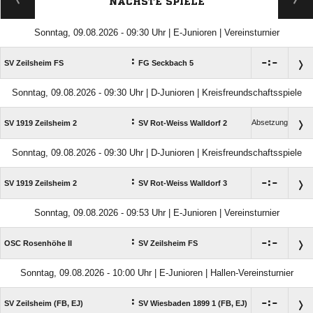
NÄCHSTE SPIELE
Sonntag, 09.08.2026 - 09:30 Uhr | E-Junioren | Vereinsturnier
:

:

SV Zeilsheim FS
FG Seckbach 5
Sonntag, 09.08.2026 - 09:30 Uhr | D-Junioren | Kreisfreundschaftsspiele
:
Absetzung
SV 1919 Zeilsheim 2
SV Rot-Weiss Walldorf 2
Sonntag, 09.08.2026 - 09:30 Uhr | D-Junioren | Kreisfreundschaftsspiele
:

:

SV 1919 Zeilsheim 2
SV Rot-Weiss Walldorf 3
Sonntag, 09.08.2026 - 09:53 Uhr | E-Junioren | Vereinsturnier
:

:

OSC Rosenhöhe II
SV Zeilsheim FS
Sonntag, 09.08.2026 - 10:00 Uhr | E-Junioren | Hallen-Vereinsturnier
:

:

SV Zeilsheim (FB, EJ)
SV Wiesbaden 1899 1 (FB, EJ)