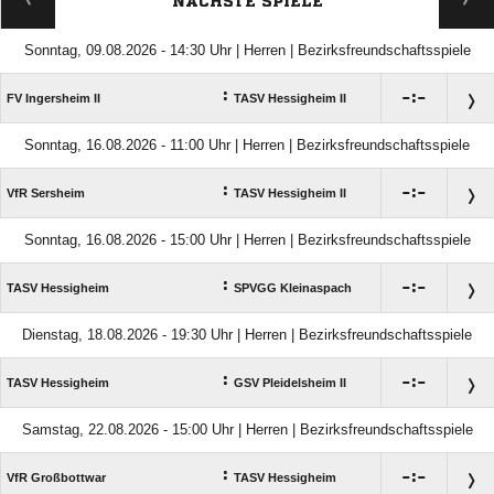
NÄCHSTE SPIELE
Sonntag, 09.08.2026 - 14:30 Uhr | Herren | Bezirksfreundschaftsspiele
:

:

FV Ingersheim II
TASV Hessigheim II
Sonntag, 16.08.2026 - 11:00 Uhr | Herren | Bezirksfreundschaftsspiele
:

:

VfR Sersheim
TASV Hessigheim II
Sonntag, 16.08.2026 - 15:00 Uhr | Herren | Bezirksfreundschaftsspiele
:

:

TASV Hessigheim
SPVGG Kleinaspach
Dienstag, 18.08.2026 - 19:30 Uhr | Herren | Bezirksfreundschaftsspiele
:

:

TASV Hessigheim
GSV Pleidelsheim II
Samstag, 22.08.2026 - 15:00 Uhr | Herren | Bezirksfreundschaftsspiele
:

:

VfR Großbottwar
TASV Hessigheim