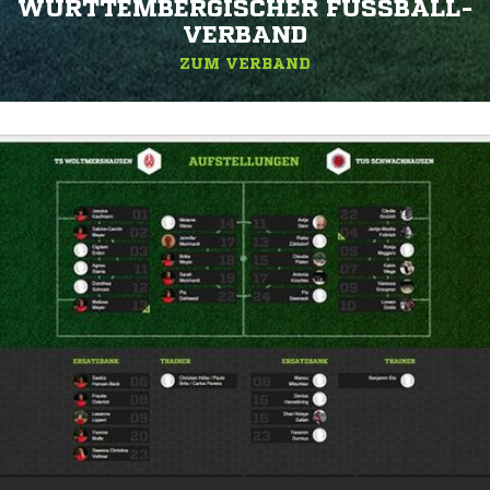
WÜRTTEMBERGISCHER FUSSBALL-V
ERBAND
ZUM VERBAND