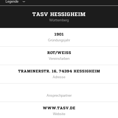
Legende
TASV HESSIGHEIM
Württemberg
1901
Gründungsjahr
ROT/WEISS
Vereinsfarben
TRAMINERSTR. 16, 74394 HESSIGHEIM
Adresse
Ansprechpartner
WWW.TASV.DE
Website