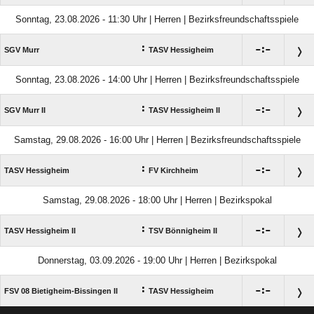
Sonntag, 23.08.2026 - 11:30 Uhr | Herren | Bezirksfreundschaftsspiele
:

:

SGV Murr
TASV Hessigheim
Sonntag, 23.08.2026 - 14:00 Uhr | Herren | Bezirksfreundschaftsspiele
:

:

SGV Murr II
TASV Hessigheim II
Samstag, 29.08.2026 - 16:00 Uhr | Herren | Bezirksfreundschaftsspiele
:

:

TASV Hessigheim
FV Kirchheim
Samstag, 29.08.2026 - 18:00 Uhr | Herren | Bezirkspokal
:

:

TASV Hessigheim II
TSV Bönnigheim II
Donnerstag, 03.09.2026 - 19:00 Uhr | Herren | Bezirkspokal
:

:

FSV 08 Bietigheim-Bissingen II
TASV Hessigheim