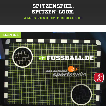
SPITZENSPIEL.
SPITZEN-LOOK.
ALLES RUND UM FUSSBALL.DE
SERVICE