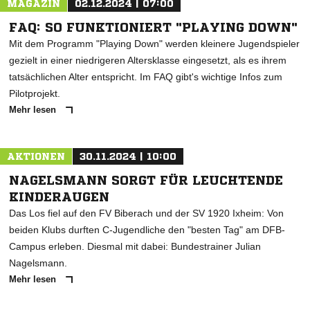
MAGAZIN
02.12.2024 | 07:00
FAQ: SO FUNKTIONIERT "PLAYING DOWN"
Mit dem Programm "Playing Down" werden kleinere Jugendspieler
gezielt in einer niedrigeren Altersklasse eingesetzt, als es ihrem
tatsächlichen Alter entspricht. Im FAQ gibt's wichtige Infos zum
Pilotprojekt.
Mehr lesen
AKTIONEN
30.11.2024 | 10:00
NAGELSMANN SORGT FÜR LEUCHTENDE
KINDERAUGEN
Das Los fiel auf den FV Biberach und der SV 1920 Ixheim: Von
beiden Klubs durften C-Jugendliche den "besten Tag" am DFB-
Campus erleben. Diesmal mit dabei: Bundestrainer Julian
Nagelsmann.
Mehr lesen