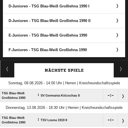
D-Junioren - TSG Blau-Weiß Großlehna 1990 I
D-Junioren - TSG Blau-Weiß Großlehna 1990 II
E-Junioren - TSG Blau-Weiß Großlehna 1990
F-Junioren - TSG Blau-Weiß Großlehna 1990
ANZEIGE
NÄCHSTE SPIELE
Sonntag, 09.08.2026 - 14:00 Uhr | Herren | Kreisfreundschaftsspiele
TSG Blau-Weiß
:

:

SV Germania Kötzschau II
Großlehna 1990
Donnerstag, 13.08.2026 - 18:30 Uhr | Herren | Kreisfreundschaftsspiele
TSG Blau-Weiß
:

:

TSV Leuna 1919 II
Großlehna 1990