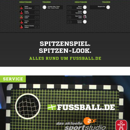
SPITZENSPIEL.
SPITZEN-LOOK.
ALLES RUND UM FUSSBALL.DE
SERVICE