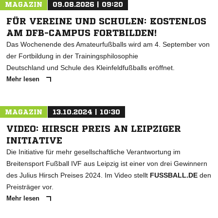
MAGAZIN
09.08.2026 | 09:20
* Pflichtfelder
FÜR VEREINE UND SCHULEN: KOSTENLOS
AM DFB-CAMPUS FORTBILDEN!
Das Wochenende des Amateurfußballs wird am 4. September von
der Fortbildung in der Trainingsphilosophie
Deutschland und Schule des Kleinfeldfußballs eröffnet.
Mehr lesen
MAGAZIN
13.10.2024 | 10:30
VIDEO: HIRSCH PREIS AN LEIPZIGER
INITIATIVE
Die Initiative für mehr gesellschaftliche Verantwortung im
Breitensport Fußball IVF aus Leipzig ist einer von drei Gewinnern
des Julius Hirsch Preises 2024. Im Video stellt
FUSSBALL.DE
den
Preisträger vor.
Mehr lesen