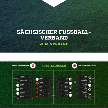
SÄCHSISCHER FUSSBALL-V
ERBAND
ZUM VERBAND