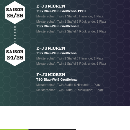
E-JUNIOREN
SAISON
TSG Blau-Weiß Großlehna 1990 I
25/26
Meisterschaft: Twin 1 Staffel 5 Hinrunde; 1.Platz
Meisterschaft: Twin 1 Staffel 3 Rückrunde; 1.Platz
TSG Blau-Weiß Großlehna II
Meisterschaft: Twin 2 Staffel 4 Rückrunde; 1.Platz
E-JUNIOREN
SAISON
TSG Blau-Weiß Großlehna
24/25
Meisterschaft: Twin 1 Staffel 5 Hinrunde; 1.Platz
Meisterschaft: Twin 1 Staffel 5 Rückrunde; 1.Platz
F-JUNIOREN
TSG Blau-Weiß Großlehna
Meisterschaft: Twin Staffel 6 Hinrunde; 1.Platz
Meisterschaft: Twin Staffel 7 Rückrunde; 1.Platz
NACHRICHT SENDEN