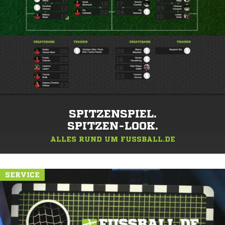
SPITZENSPIEL.
SPITZEN-LOOK.
ALLES RUND UM FUSSBALL.DE
SERVICE