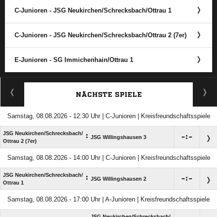
C-Junioren - JSG Neukirchen/​Schrecksbach/​Ottrau 1
C-Junioren - JSG Neukirchen/​Schrecksbach/​Ottrau 2 (7er)
E-Junioren - SG Immichenhain/​Ottrau 1
ANZEIGE
NÄCHSTE SPIELE
Samstag, 08.08.2026 - 12:30 Uhr | C-Junioren | Kreisfreundschaftsspiele
JSG Neukirchen/​Schrecksbach/​
:

:

JSG Willingshausen 3
Ottrau 2 (7er)
Samstag, 08.08.2026 - 14:00 Uhr | C-Junioren | Kreisfreundschaftsspiele
JSG Neukirchen/​Schrecksbach/​
:

:

JSG Willingshausen 2
Ottrau 1
Samstag, 08.08.2026 - 17:00 Uhr | A-Junioren | Kreisfreundschaftsspiele
JSG Neukirchen/​Schrecksbach/​