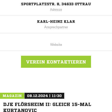
SPORTPLATZSTR. 8, 34633 OTTRAU
Adresse
KARL-HEINZ KLAR
Ansprechpartner
Website
VEREIN KONTAKTIEREN
Nachricht an TSV Immichenhain
MAGAZIN
08.12.2024 | 11:30
DJK FLÖRSHEIM II: GLEICH 15-MAL
KURTANOVIC