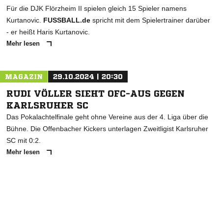
Für die DJK Flörzheim II spielen gleich 15 Spieler namens
Kurtanovic.
FUSSBALL.de
spricht mit dem Spielertrainer darüber
- er heißt Haris Kurtanovic.
Mehr lesen
MAGAZIN
29.10.2024 | 20:30
RUDI VÖLLER SIEHT OFC-AUS GEGEN
KARLSRUHER SC
Das Pokalachtelfinale geht ohne Vereine aus der 4. Liga über die
Bühne. Die Offenbacher Kickers unterlagen Zweitligist Karlsruher
SC mit 0:2.
Mehr lesen
NACHRICHT SENDEN
* Pflichtfelder