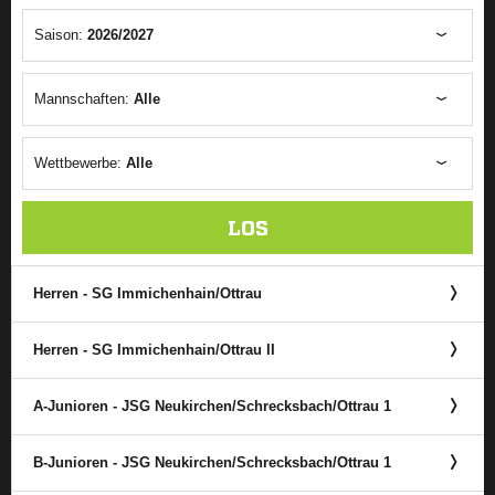
Saison:
2026/2027
Mannschaften:
Alle
Wettbewerbe:
Alle
LOS
Herren - SG Immichenhain/​Ottrau
Herren - SG Immichenhain/​Ottrau II
A-Junioren - JSG Neukirchen/​Schrecksbach/​Ottrau 1
B-Junioren - JSG Neukirchen/​Schrecksbach/​Ottrau 1