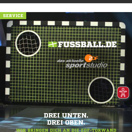
SERVICE
DREI UNTEN.
DREI OBEN.
WIR BRINGEN DICH AN DIE ZDF-TORWAND