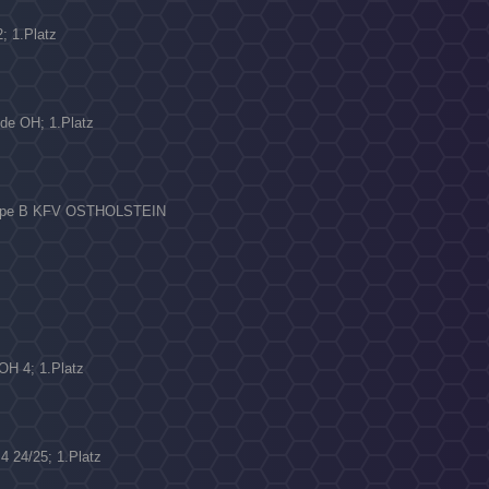
; 1.Platz
N
nde OH; 1.Platz
ruppe B KFV OSTHOLSTEIN
 OH 4; 1.Platz
4 24/25; 1.Platz