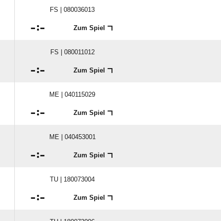
FS | 080036013

:

Zum Spiel
FS | 080011012

:

Zum Spiel
ME | 040115029

:

Zum Spiel
ME | 040453001

:

Zum Spiel
TU | 180073004

:

Zum Spiel