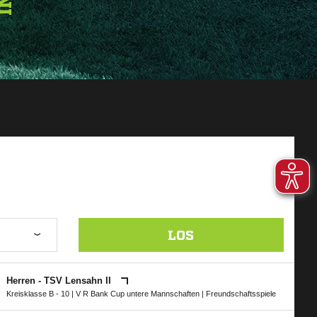
LOS
Herren - TSV Lensahn II
Kreisklasse B - 10
|
V R Bank Cup untere Mannschaften
| Freundschaftsspiele