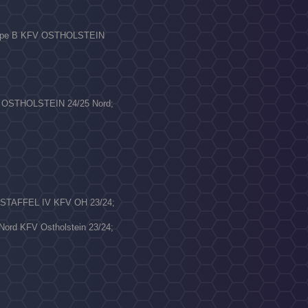
ruppe B KFV OSTHOLSTEIN
V OSTHOLSTEIN 24/25 Nord;
ISTAFFEL IV KFV OH 23/24;
 Nord KFV Ostholstein 23/24;