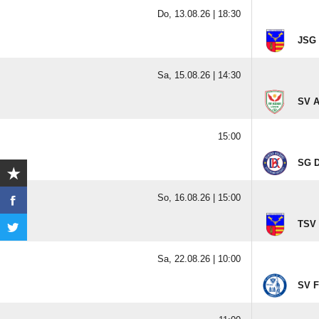
Do, 13.08.26 |
18:30
JSG 
Sa, 15.08.26 |
14:30
SV A
15:00
SG D
So, 16.08.26 |
15:00
TSV 
Sa, 22.08.26 |
10:00
SV F