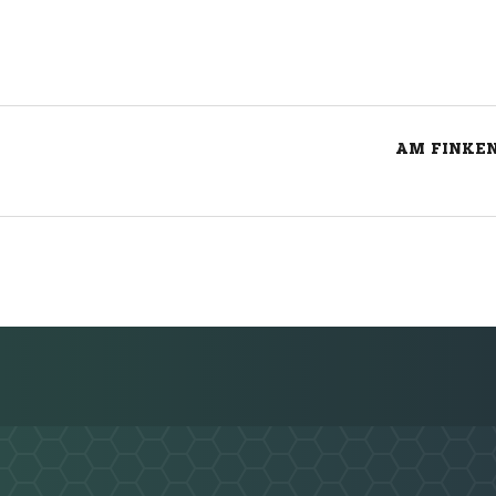
AM FINKEN
Nachricht an TSV Lensahn