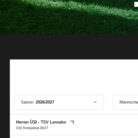
Saison:
2026/2027
Mannscha
Herren Ü32 - TSV Lensahn
Ü32 Kreispokal 26/27