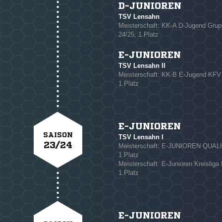
D-JUNIOREN
TSV Lensahn
Meisterschaft: KK-A D-Jugend G
24/25; 1.Platz
E-JUNIOREN
TSV Lensahn II
Meisterschaft: KK-B E-Jugend KF
1.Platz
E-JUNIOREN
SAISON
TSV Lensahn I
23/24
Meisterschaft: E-JUNIOREN QUAL
1.Platz
Meisterschaft: E-Junioren Kreisliga
1.Platz
E-JUNIOREN