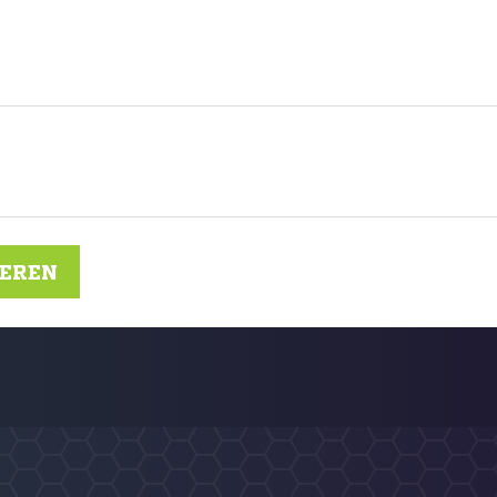
IEREN