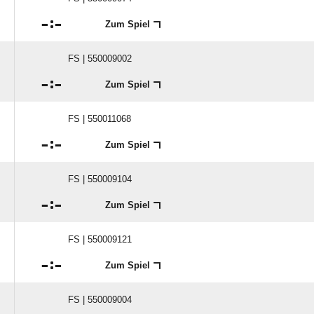

:

Zum Spiel
FS | 550009002

:

Zum Spiel
FS | 550011068

:

Zum Spiel
FS | 550009104

:

Zum Spiel
FS | 550009121

:

Zum Spiel
FS | 550009004