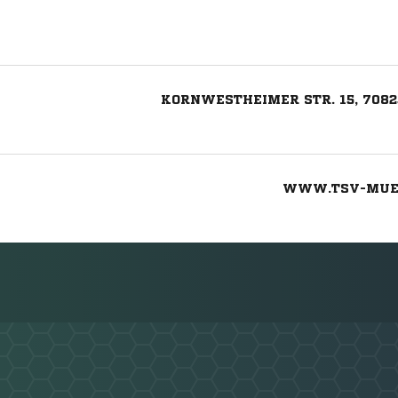
KORNWESTHEIMER STR. 15, 70
WWW.TSV-MUEN
Nachricht an TSV Münchingen