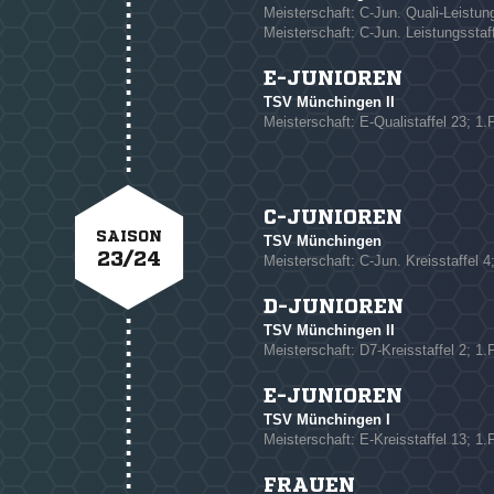
Meisterschaft: C-Jun. Quali-Leistung
Meisterschaft: C-Jun. Leistungsstaff
E-JUNIOREN
TSV Münchingen II
Meisterschaft: E-Qualistaffel 23; 1.
C-JUNIOREN
SAISON
TSV Münchingen
23/24
Meisterschaft: C-Jun. Kreisstaffel 4
D-JUNIOREN
TSV Münchingen II
Meisterschaft: D7-Kreisstaffel 2; 1.
E-JUNIOREN
TSV Münchingen I
Meisterschaft: E-Kreisstaffel 13; 1.
FRAUEN