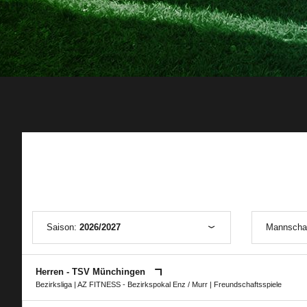
Saison:
2026/2027
Mannscha
Herren - TSV Münchingen
Bezirksliga
|
AZ FITNESS - Bezirkspokal Enz / Murr
| Freundschaftsspiele