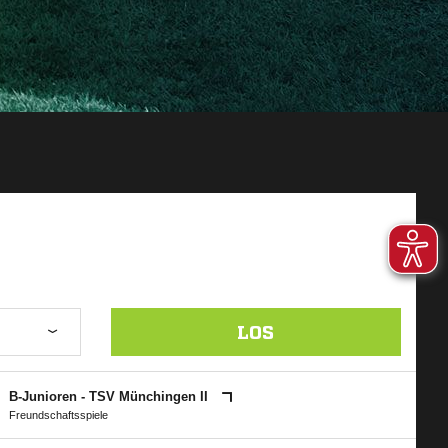
LOS
B-Junioren - TSV Münchingen II
Freundschaftsspiele