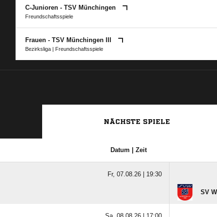
C-Junioren - TSV Münchingen
Freundschaftsspiele
Frauen - TSV Münchingen III
Bezirksliga
| Freundschaftsspiele
NÄCHSTE SPIELE
Datum | Zeit
Fr, 07.08.26 |
19:30
SV W
Sa, 08.08.26 |
17:00