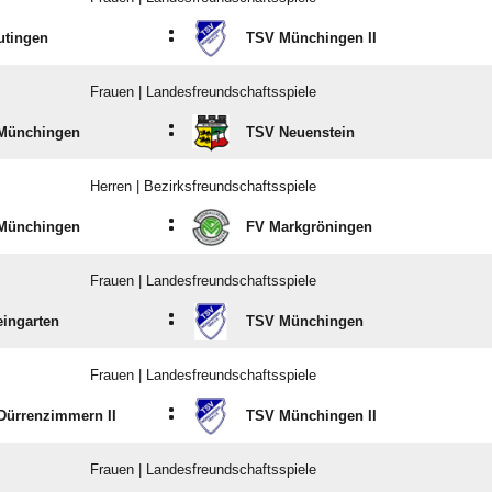
:
utingen
TSV Münchingen II
Frauen | Landesfreundschaftsspiele
:
Münchingen
TSV Neuenstein
Herren | Bezirksfreundschaftsspiele
:
Münchingen
FV Markgröningen
Frauen | Landesfreundschaftsspiele
:
ingarten
TSV Münchingen
Frauen | Landesfreundschaftsspiele
:
Dürrenzimmern II
TSV Münchingen II
Frauen | Landesfreundschaftsspiele