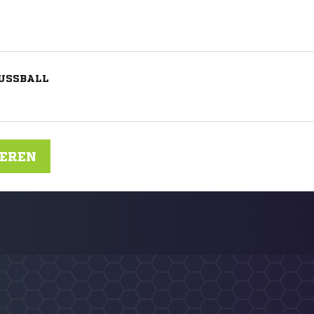
FUSSBALL
IEREN