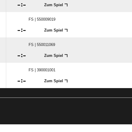

:

Zum Spiel
FS | 550009019

:

Zum Spiel
FS | 550011069

:

Zum Spiel
FS | 390001001

:

Zum Spiel