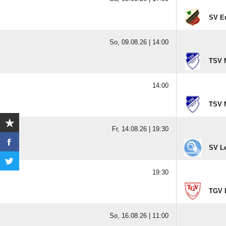
SV E
So, 09.08.26 |
14:00
TSV 
14:00
TSV 
Fr, 14.08.26 |
19:30
SV Le
19:30
TGV 
So, 16.08.26 |
11:00