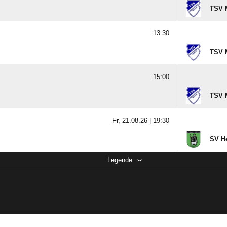
TSV 
13:30
TSV 
15:00
TSV 
Fr, 21.08.26 |
19:30
SV H
Legende