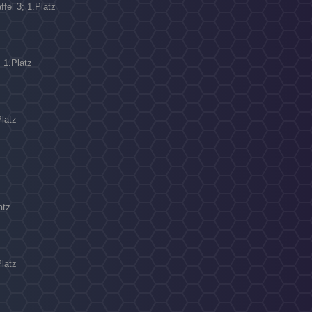
ffel 3; 1.Platz
N
; 1.Platz
Platz
atz
Platz