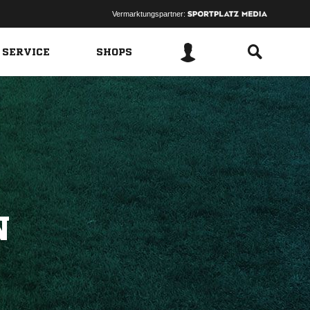
Vermarktungspartner:
 SERVICE
SHOPS
N