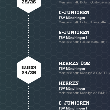
25/26
Meisterschaft: B-Jun. Quali-Kreissta
C-JUNIOREN
TSV Münchingen
NACHRICHT SENDE
Meisterschaft: C-Jun. Kreisstaffel 5
* Pflichtfelder
E-JUNIOREN
TSV Münchingen I
Meisterschaft: E-Kreisstaffel 18; 1.
HERREN Ü32
SAISON
TSV Münchingen
24/25
Meisterschaft: Kreisliga A Ü32; 1.Pl
HERREN
TSV Münchingen
Meisterschaft: Kreisliga A2-E/M; 1.
C-JUNIOREN
TSV Münchingen I