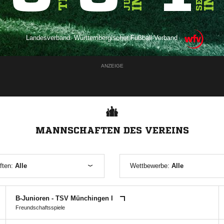
Landesverband:
Württembergischer Fußball-Verband
ANZEIGE
MANNSCHAFTEN DES VEREINS
ften:
Alle
Wettbewerbe:
Alle
B-Junioren - TSV Münchingen I
Freundschaftsspiele