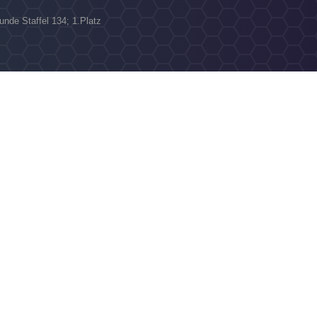
unde Staffel 134; 1.Platz