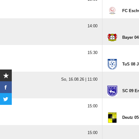
FC Esch
14:00
Bayer 04
15:30
TuS 08 J
So, 16.08.26 |
11:00
SC 09 Er
15:00
Deutz 05 
15:00