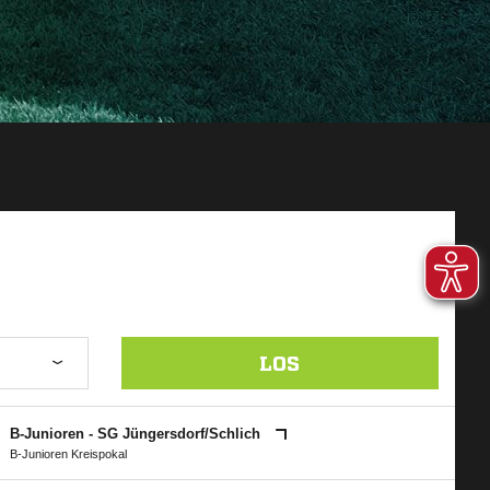
LOS
B-Junioren - SG Jüngersdorf/​Schlich
B-Junioren Kreispokal