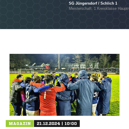
SG Jüngersdorf / Schlich 1
Meisterschaft: 1.Kreisklasse Hauptr
MAGAZIN
21.12.2024 | 10:00