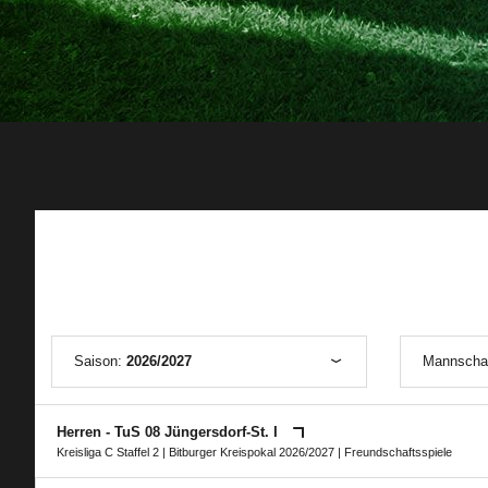
Saison:
2026/2027
Mannscha
Herren - TuS 08 Jüngersdorf-St. I
Kreisliga C Staffel 2
|
Bitburger Kreispokal 2026/2027
| Freundschaftsspiele