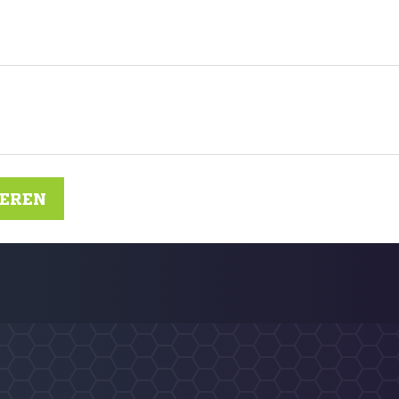
IEREN