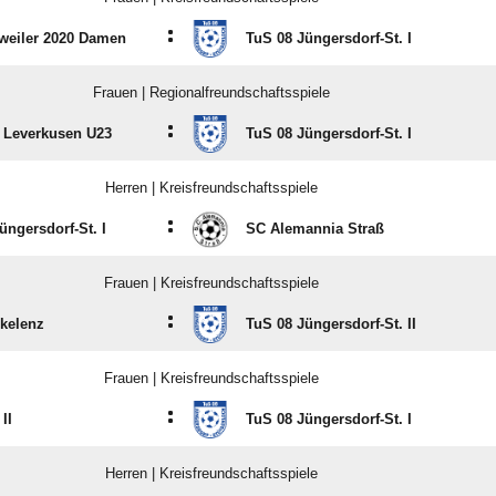
:
weiler 2020 Damen
TuS 08 Jüngersdorf-St. I
Frauen | Regionalfreundschaftsspiele
:
 Leverkusen U23
TuS 08 Jüngersdorf-St. I
Herren | Kreisfreundschaftsspiele
:
üngersdorf-St. I
SC Alemannia Straß
Frauen | Kreisfreundschaftsspiele
:
kelenz
TuS 08 Jüngersdorf-St. II
Frauen | Kreisfreundschaftsspiele
:
II
TuS 08 Jüngersdorf-St. I
Herren | Kreisfreundschaftsspiele