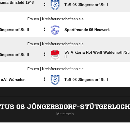
ania Binsfeld 1948
:
TuS 08 Jüngersdorf-St. I
Frauen | Kreisfreundschaftsspiele
:
üngersdorf-St. II
Sportfreunde 06 Neuwerk
Frauen | Kreisfreundschaftsspiele
SV Viktoria Rot Weiß Waldenrath/​St
:
üngersdorf-St. II
II
Frauen | Kreisfreundschaftsspiele
:
 e.V. Würselen
TuS 08 Jüngersdorf-St. I
TUS 08 JÜNGERSDORF-STÜTGERLOCH
Mittelrhein