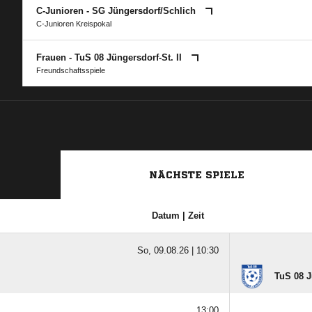
C-Junioren - SG Jüngersdorf/​Schlich
C-Junioren Kreispokal
Frauen - TuS 08 Jüngersdorf-St. II
Freundschaftsspiele
NÄCHSTE SPIELE
Datum | Zeit
So, 09.08.26 |
10:30
TuS 08 J
13:00