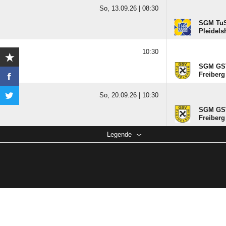
So, 13.09.26 |
08:30
SGM TuS
Pleidels
10:30
SGM GSV
Freiberg
So, 20.09.26 |
10:30
SGM GSV
Freiberg
Legende