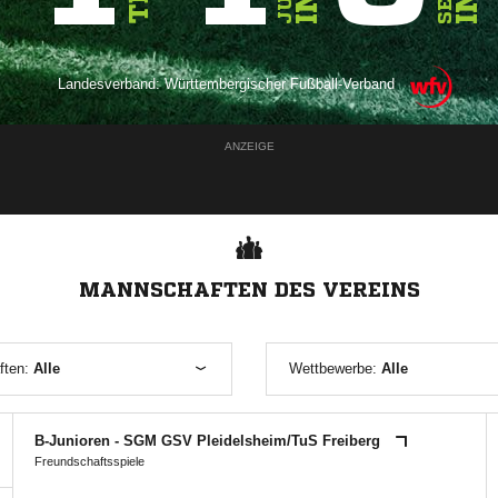
Landesverband:
Württembergischer Fußball-Verband
ANZEIGE
MANNSCHAFTEN DES VEREINS
ften:
Alle
Wettbewerbe:
Alle
B-Junioren - SGM GSV Pleidelsheim/​TuS Freiberg
Freundschaftsspiele