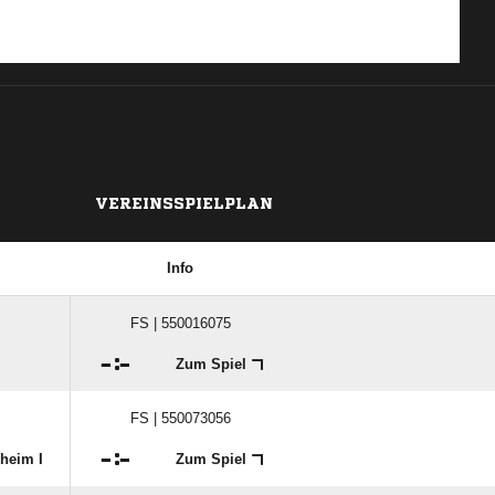
VEREINSSPIELPLAN
Info
FS | 550016075

:

Zum Spiel
FS | 550073056

:

heim I
Zum Spiel