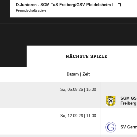
D-Junioren - SGM TuS Freiberg/​GSV Pleidelsheim I
Freundschaftsspiele
NÄCHSTE SPIELE
Datum | Zeit
Sa, 05.09.26 |
15:00
SGM GSV
Freiberg
Sa, 12.09.26 |
11:00
SV Germa