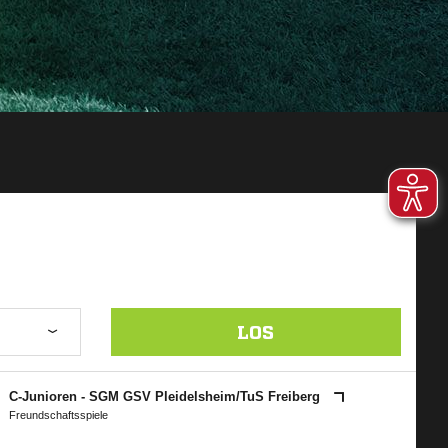
LOS
C-Junioren - SGM GSV Pleidelsheim/​TuS Freiberg
Freundschaftsspiele