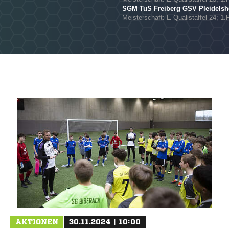
SGM TuS Freiberg GSV Pleidelshe
Meisterschaft: E-Qualistaffel 24; 1.
AKTIONEN
30.11.2024 | 10:00