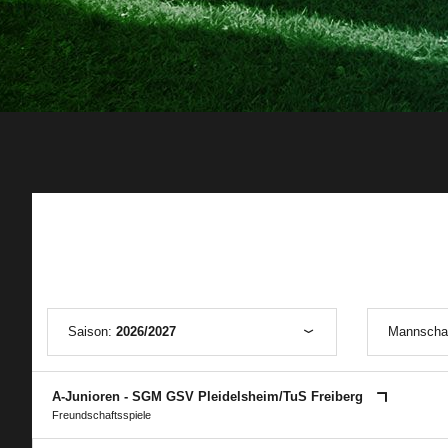
Saison:
2026/2027
Mannscha
A-Junioren - SGM GSV Pleidelsheim/​TuS Freiberg
Freundschaftsspiele