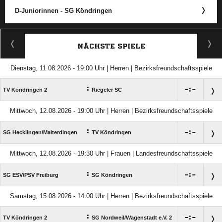
D-Juniorinnen - SG Köndringen
ANZEIGE
NÄCHSTE SPIELE
Dienstag, 11.08.2026 - 19:00 Uhr | Herren | Bezirksfreundschaftsspiele
:

:

TV Köndringen 2
Riegeler SC
Mittwoch, 12.08.2026 - 19:00 Uhr | Herren | Bezirksfreundschaftsspiele
:

:

SG Hecklingen/​Malterdingen
TV Köndringen
Mittwoch, 12.08.2026 - 19:30 Uhr | Frauen | Landesfreundschaftsspiele
:

:

SG ESV/​PSV Freiburg
SG Köndringen
Samstag, 15.08.2026 - 14:00 Uhr | Herren | Bezirksfreundschaftsspiele
:

:

TV Köndringen 2
SG Nordweil/​Wagenstadt e.V. 2