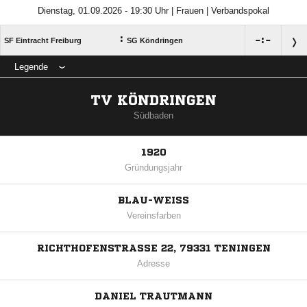
Dienstag, 01.09.2026 - 19:30 Uhr | Frauen | Verbandspokal
:

:

SF Eintracht Freiburg
SG Köndringen
Legende
TV KÖNDRINGEN
Südbaden
1920
Gründungsjahr
BLAU-WEISS
Vereinsfarben
RICHTHOFENSTRASSE 22, 79331 TENINGEN
Adresse
DANIEL TRAUTMANN