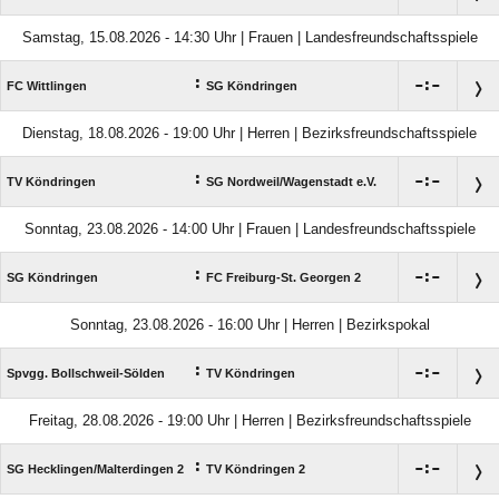
Samstag, 15.08.2026 - 14:30 Uhr | Frauen | Landesfreundschaftsspiele
:

:

FC Wittlingen
SG Köndringen
Dienstag, 18.08.2026 - 19:00 Uhr | Herren | Bezirksfreundschaftsspiele
:

:

TV Köndringen
SG Nordweil/​Wagenstadt e.V.
Sonntag, 23.08.2026 - 14:00 Uhr | Frauen | Landesfreundschaftsspiele
:

:

SG Köndringen
FC Freiburg-St. Georgen 2
Sonntag, 23.08.2026 - 16:00 Uhr | Herren | Bezirkspokal
:

:

Spvgg. Bollschweil-Sölden
TV Köndringen
Freitag, 28.08.2026 - 19:00 Uhr | Herren | Bezirksfreundschaftsspiele
:

:

SG Hecklingen/​Malterdingen 2
TV Köndringen 2