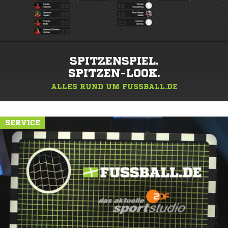
SPITZENSPIEL.
SPITZEN-LOOK.
ALLES RUND UM FUSSBALL.DE
SERVICE