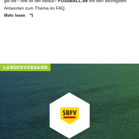
gilt sie? Wie ist der Ablauf?
FUSSBALL.de
mit den wichtigsten
Antworten zum Thema im FAQ.
Mehr lesen
LANDESVERBAND