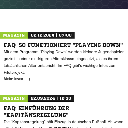
MAGAZIN
02.12.2024 | 07:00
FAQ: SO FUNKTIONIERT "PLAYING DOWN"
Mit dem Programm "Playing Down" werden kleinere Jugendspieler
gezielt in einer niedrigeren Altersklasse eingesetzt, als es ihrem
tatsächlichen Alter entspricht. Im FAQ gibt's wichtige Infos zum
Pilotprojekt.
Mehr lesen
NACHRICHT SENDEN
* Pflichtfelder
MAGAZIN
22.09.2024 | 12:30
FAQ: EINFÜHRUNG DER
"KAPITÄNSREGELUNG"
Die "Kapitänsregelung" hält Einzug in deutschen Fußball. Ab wann