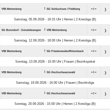
:

:

VfB Mettenberg
SG Schluchsee /​ Feldberg
Samstag, 05.09.2026 - 18:15 Uhr | Herren | 2.Kreisliga (B)
:

:

SG Bonndorf - Gündelwangen
VfB Mettenberg
Samstag, 12.09.2026 - 18:00 Uhr | Herren | 2.Kreisliga (B)
:

:

VfB Mettenberg
SG Friedenweiler/​Rötenbach
Sonntag, 13.09.2026 - 15:00 Uhr | Frauen | Bezirkspokal
:

:

VfB Mettenberg
SG Hochschwarzwald
Samstag, 19.09.2026 - 16:00 Uhr | Frauen | Bezirksliga
:

:

VfB Mettenberg
SG Hochschwarzwald
Sonntag, 20.09.2026 - 15:00 Uhr | Herren | 2.Kreisliga (B)