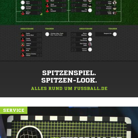
SPITZENSPIEL.
SPITZEN-LOOK.
ALLES RUND UM FUSSBALL.DE
SERVICE