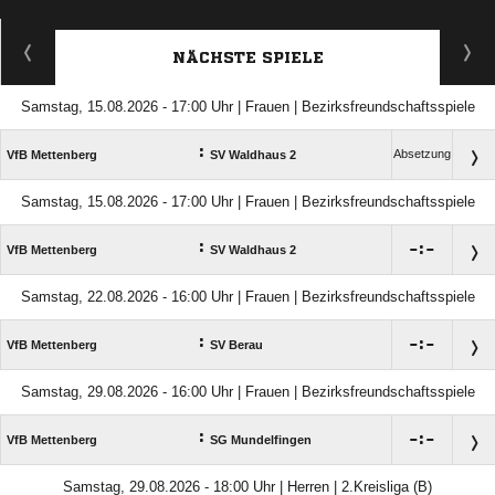
NÄCHSTE SPIELE
Samstag, 15.08.2026 - 17:00 Uhr | Frauen | Bezirksfreundschaftsspiele
:
Absetzung
VfB Mettenberg
SV Waldhaus 2
Samstag, 15.08.2026 - 17:00 Uhr | Frauen | Bezirksfreundschaftsspiele
:

:

VfB Mettenberg
SV Waldhaus 2
Samstag, 22.08.2026 - 16:00 Uhr | Frauen | Bezirksfreundschaftsspiele
:

:

VfB Mettenberg
SV Berau
Samstag, 29.08.2026 - 16:00 Uhr | Frauen | Bezirksfreundschaftsspiele
:

:

VfB Mettenberg
SG Mundelfingen
Samstag, 29.08.2026 - 18:00 Uhr | Herren | 2.Kreisliga (B)