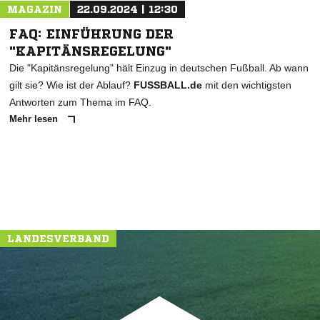
MAGAZIN
22.09.2024 | 12:30
FAQ: EINFÜHRUNG DER
"KAPITÄNSREGELUNG"
Die "Kapitänsregelung" hält Einzug in deutschen Fußball. Ab wann
gilt sie? Wie ist der Ablauf?
FUSSBALL.de
mit den wichtigsten
Antworten zum Thema im FAQ.
Mehr lesen
NACHRICHT SENDEN
* Pflichtfelder
LANDESVERBAND