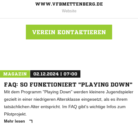
WWW.VFBMETTENBERG.DE
Website
VEREIN KONTAKTIEREN
Nachricht an VfB Mettenberg
MAGAZIN
02.12.2024 | 07:00
FAQ: SO FUNKTIONIERT "PLAYING DOWN"
Mit dem Programm "Playing Down" werden kleinere Jugendspieler
gezielt in einer niedrigeren Altersklasse eingesetzt, als es ihrem
tatsächlichen Alter entspricht. Im FAQ gibt's wichtige Infos zum
Pilotprojekt.
Mehr lesen