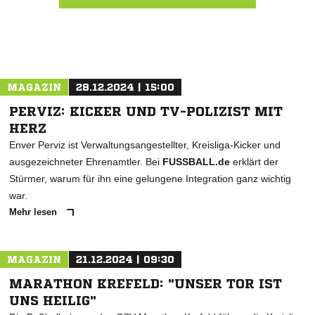
Nachricht an VFL 1924 Pont
MAGAZIN
28.12.2024 | 15:00
PERVIZ: KICKER UND TV-POLIZIST MIT
HERZ
Enver Perviz ist Verwaltungsangestellter, Kreisliga-Kicker und
ausgezeichneter Ehrenamtler. Bei
FUSSBALL.de
erklärt der
Stürmer, warum für ihn eine gelungene Integration ganz wichtig
war.
Mehr lesen
MAGAZIN
21.12.2024 | 09:30
MARATHON KREFELD: "UNSER TOR IST
UNS HEILIG"