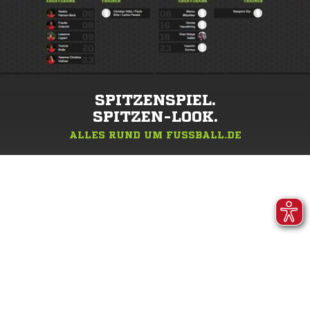
SPITZENSPIEL.
SPITZEN-LOOK.
ALLES RUND UM FUSSBALL.DE