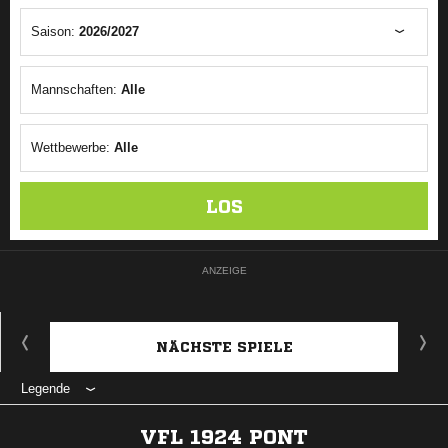
Saison:
2026/2027
Mannschaften:
Alle
Wettbewerbe:
Alle
LOS
ANZEIGE
NÄCHSTE SPIELE
Legende
VFL 1924 PONT