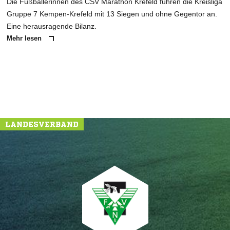
Die Fußballerinnen des CSV Marathon Krefeld führen die Kreisliga
Gruppe 7 Kempen-Krefeld mit 13 Siegen und ohne Gegentor an.
Eine herausragende Bilanz.
Mehr lesen
NACHRICHT SENDEN
* Pflichtfelder
LANDESVERBAND