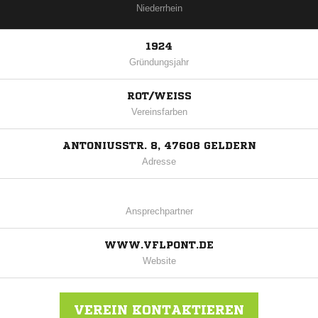
Niederrhein
1924
Gründungsjahr
ROT/WEISS
Vereinsfarben
ANTONIUSSTR. 8, 47608 GELDERN
Adresse
Ansprechpartner
WWW.VFLPONT.DE
Website
VEREIN KONTAKTIEREN