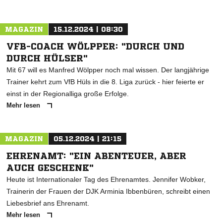
MAGAZIN
15.12.2024 | 08:30
VFB-COACH WÖLPPER: "DURCH UND
DURCH HÜLSER"
Mit 67 will es Manfred Wölpper noch mal wissen. Der langjährige
Trainer kehrt zum VfB Hüls in die 8. Liga zurück - hier feierte er
einst in der Regionalliga große Erfolge.
Mehr lesen
MAGAZIN
05.12.2024 | 21:15
EHRENAMT: "EIN ABENTEUER, ABER
AUCH GESCHENK"
Heute ist Internationaler Tag des Ehrenamtes. Jennifer Wobker,
Trainerin der Frauen der DJK Arminia Ibbenbüren, schreibt einen
Liebesbrief ans Ehrenamt.
Mehr lesen