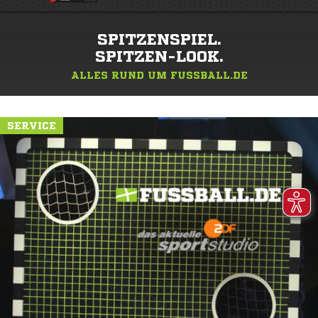
SPITZENSPIEL.
SPITZEN-LOOK.
ALLES RUND UM FUSSBALL.DE
SERVICE