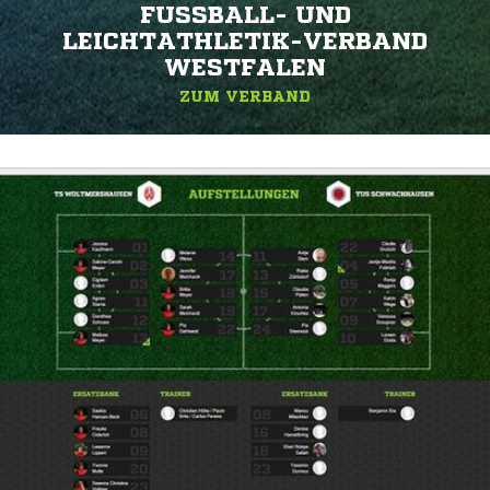
FUSSBALL- UND L
EICHTATHLETIK-VERBAND W
ESTFALEN
ZUM VERBAND