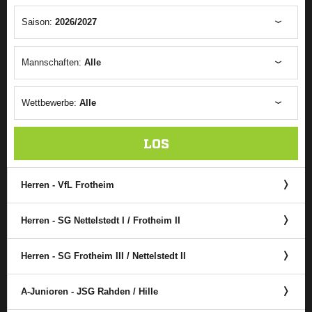
Saison:
2026/2027
Mannschaften:
Alle
Wettbewerbe:
Alle
LOS
Herren - VfL Frotheim
Herren - SG Nettelstedt I /​ Frotheim II
Herren - SG Frotheim III /​ Nettelstedt II
A-Junioren - JSG Rahden /​ Hille