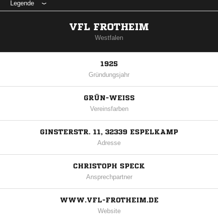
Legende
VFL FROTHEIM
Westfalen
1925
Gründungsjahr
GRÜN-WEISS
Vereinsfarben
GINSTERSTR. 11, 32339 ESPELKAMP
Adresse
CHRISTOPH SPECK
Ansprechpartner
WWW.VFL-FROTHEIM.DE
Website