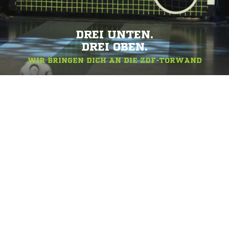
DREI UNTEN.
DREI OBEN.
WIR BRINGEN DICH AN DIE ZDF-TORWAND