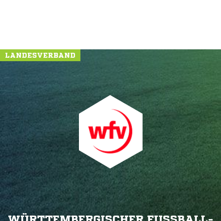
LANDESVERBAND
WÜRTTEMBERGISCHER FUSSBALL-V