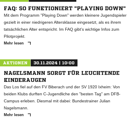
FAQ: SO FUNKTIONIERT "PLAYING DOWN"
Mit dem Programm "Playing Down" werden kleinere Jugendspieler
gezielt in einer niedrigeren Altersklasse eingesetzt, als es ihrem
tatsächlichen Alter entspricht. Im FAQ gibt's wichtige Infos zum
Pilotprojekt.
Mehr lesen
AKTIONEN
30.11.2024 | 10:00
NAGELSMANN SORGT FÜR LEUCHTENDE
KINDERAUGEN
Das Los fiel auf den FV Biberach und der SV 1920 Ixheim: Von
beiden Klubs durften C-Jugendliche den "besten Tag" am DFB-
Campus erleben. Diesmal mit dabei: Bundestrainer Julian
Nagelsmann.
Mehr lesen