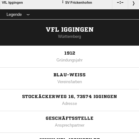
:

:

VfL Iggingen
SV Frickenhofen
Legende
VFL IGGINGEN
Württemberg
1912
Gründungsjahr
BLAU-WEISS
Vereinsfarben
STOCKÄCKERWEG 16, 73574 IGGINGEN
Adresse
GESCHÄFTSSTELLE
Ansprechpartner