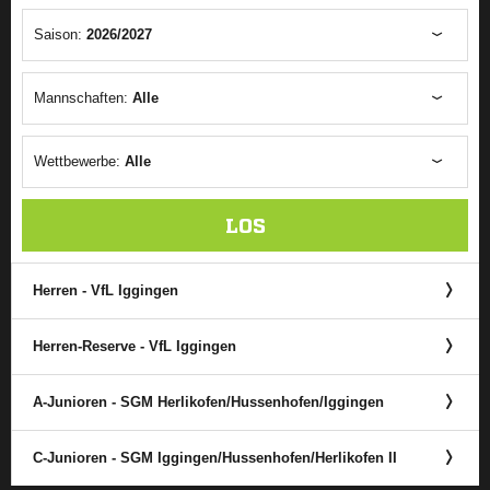
Saison:
2026/2027
Mannschaften:
Alle
Wettbewerbe:
Alle
LOS
Herren - VfL Iggingen
Herren-Reserve - VfL Iggingen
A-Junioren - SGM Herlikofen/​Hussenhofen/​Iggingen
C-Junioren - SGM Iggingen/​Hussenhofen/​Herlikofen II