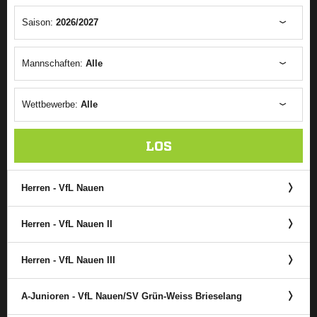
Saison:
2026/2027
Mannschaften:
Alle
Wettbewerbe:
Alle
LOS
Herren - VfL Nauen
Herren - VfL Nauen II
Herren - VfL Nauen III
A-Junioren - VfL Nauen/​SV Grün-Weiss Brieselang