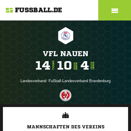
FUSSBALL.DE
VFL NAUEN
14
10
4
TEAMS
INNEN
SENIOREN
INNEN
JUNIOREN
Landesverband:
Fußball-Landesverband Brandenburg
ANZEIGE
MANNSCHAFTEN DES VEREINS