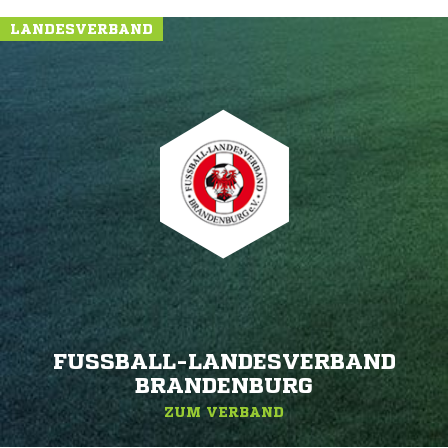
LANDESVERBAND
FUSSBALL-LANDESVERBAND B
RANDENBURG
ZUM VERBAND