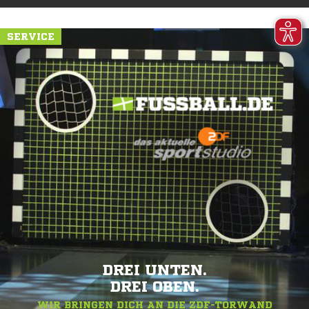
SERVICE
DREI UNTEN.
DREI OBEN.
WIR BRINGEN DICH AN DIE ZDF-TORWAND