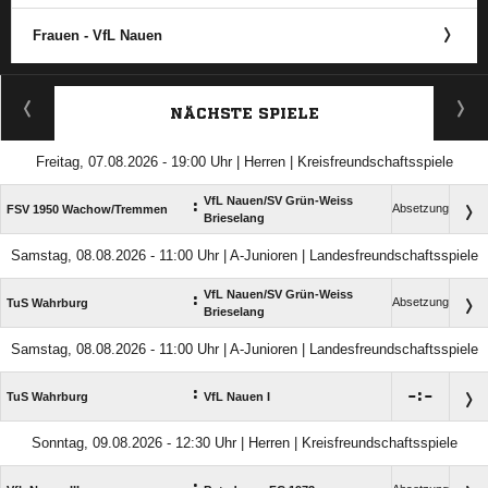
Frauen - VfL Nauen
ANZEIGE
NÄCHSTE SPIELE
Freitag, 07.08.2026 - 19:00 Uhr | Herren | Kreisfreundschaftsspiele
VfL Nauen/​SV Grün-Weiss
:
Absetzung
FSV 1950 Wachow/​Tremmen
Brieselang
Samstag, 08.08.2026 - 11:00 Uhr | A-Junioren | Landesfreundschaftsspiele
VfL Nauen/​SV Grün-Weiss
:
Absetzung
TuS Wahrburg
Brieselang
Samstag, 08.08.2026 - 11:00 Uhr | A-Junioren | Landesfreundschaftsspiele
:

:

TuS Wahrburg
VfL Nauen I
Sonntag, 09.08.2026 - 12:30 Uhr | Herren | Kreisfreundschaftsspiele