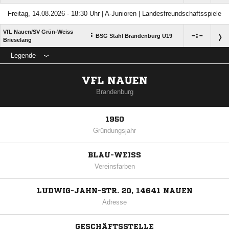
Freitag, 14.08.2026 - 18:30 Uhr | A-Junioren | Landesfreundschaftsspiele
VfL Nauen/​SV Grün-Weiss
:

:

BSG Stahl Brandenburg U19
Brieselang
Legende
VFL NAUEN
Brandenburg
1950
Gründungsjahr
BLAU-WEISS
Vereinsfarben
LUDWIG-JAHN-STR. 20, 14641 NAUEN
Adresse
GESCHÄFTSSTELLE