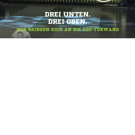
DREI UNTEN.
DREI OBEN.
WIR BRINGEN DICH AN DIE ZDF-TORWAND