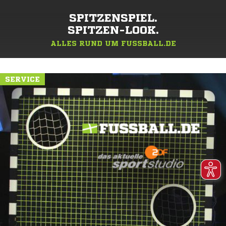
SPITZENSPIEL.
SPITZEN-LOOK.
ALLES RUND UM FUSSBALL.DE
SERVICE