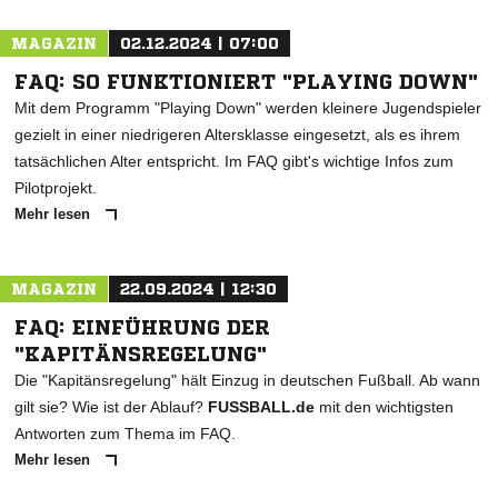
MAGAZIN
02.12.2024 | 07:00
NACHRICHT SENDEN
FAQ: SO FUNKTIONIERT "PLAYING DOWN"
* Pflichtfelder
Mit dem Programm "Playing Down" werden kleinere Jugendspieler
gezielt in einer niedrigeren Altersklasse eingesetzt, als es ihrem
tatsächlichen Alter entspricht. Im FAQ gibt's wichtige Infos zum
Pilotprojekt.
Mehr lesen
MAGAZIN
22.09.2024 | 12:30
FAQ: EINFÜHRUNG DER
"KAPITÄNSREGELUNG"
Die "Kapitänsregelung" hält Einzug in deutschen Fußball. Ab wann
gilt sie? Wie ist der Ablauf?
FUSSBALL.de
mit den wichtigsten
Antworten zum Thema im FAQ.
Mehr lesen