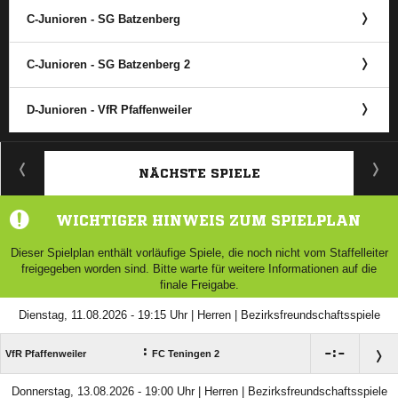
C-Junioren - SG Batzenberg
C-Junioren - SG Batzenberg 2
D-Junioren - VfR Pfaffenweiler
ANZEIGE
NÄCHSTE SPIELE
WICHTIGER HINWEIS ZUM SPIELPLAN
Dieser Spielplan enthält vorläufige Spiele, die noch nicht vom Staffelleiter
freigegeben worden sind. Bitte warte für weitere Informationen auf die
finale Freigabe.
Dienstag, 11.08.2026 - 19:15 Uhr | Herren | Bezirksfreundschaftsspiele
:

:

VfR Pfaffenweiler
FC Teningen 2
Donnerstag, 13.08.2026 - 19:00 Uhr | Herren | Bezirksfreundschaftsspiele