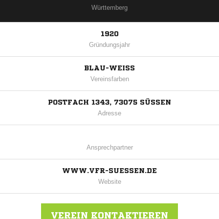
Württemberg
1920
Gründungsjahr
BLAU-WEISS
Vereinsfarben
POSTFACH 1343, 73075 SÜSSEN
Adresse
Ansprechpartner
WWW.VFR-SUESSEN.DE
Website
VEREIN KONTAKTIEREN