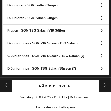
D-Junioren - SGM Süßen/​Gingen I
D-Junioren - SGM Süßen/​Gingen II
Frauen - SGM TSG Salach/​VfR Süßen
B-Juniorinnen - SGM VfR Süssen/​TSG Salach
C-Juniorinnen - SGM VfR Süssen /​ TSG Salach (7)
D-Juniorinnen - SGM TSG Salach/​Süssen (7)
ANZEIGE
NÄCHSTE SPIELE
Samstag, 08.08.2026 - 11:00 Uhr | B-Juniorinnen |
Bezirksfreundschaftsspiele