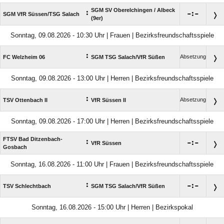
SGM SV Oberelchingen /​ Albeck
:

:

SGM VfR Süssen/​TSG Salach
(9er)
Sonntag, 09.08.2026 - 10:30 Uhr | Frauen | Bezirksfreundschaftsspiele
:
Absetzung
FC Welzheim 06
SGM TSG Salach/​VfR Süßen
Sonntag, 09.08.2026 - 13:00 Uhr | Herren | Bezirksfreundschaftsspiele
:
Absetzung
TSV Ottenbach II
VfR Süssen II
Sonntag, 09.08.2026 - 17:00 Uhr | Herren | Bezirksfreundschaftsspiele
FTSV Bad Ditzenbach-
:

:

VfR Süssen
Gosbach
Sonntag, 16.08.2026 - 11:00 Uhr | Frauen | Bezirksfreundschaftsspiele
:

:

TSV Schlechtbach
SGM TSG Salach/​VfR Süßen
Sonntag, 16.08.2026 - 15:00 Uhr | Herren | Bezirkspokal