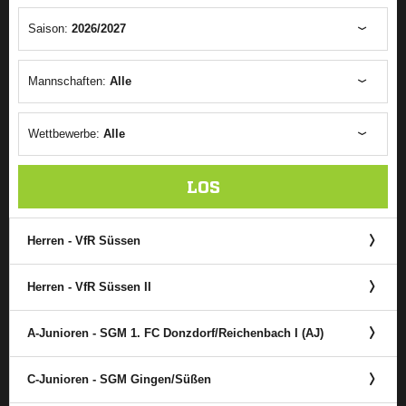
Saison:
2026/2027
Mannschaften:
Alle
Wettbewerbe:
Alle
LOS
Herren - VfR Süssen
Herren - VfR Süssen II
A-Junioren - SGM 1. FC Donzdorf/​Reichenbach I (AJ)
C-Junioren - SGM Gingen/​Süßen