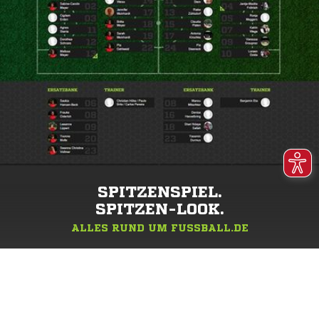
SPITZENSPIEL.
SPITZEN-LOOK.
ALLES RUND UM FUSSBALL.DE