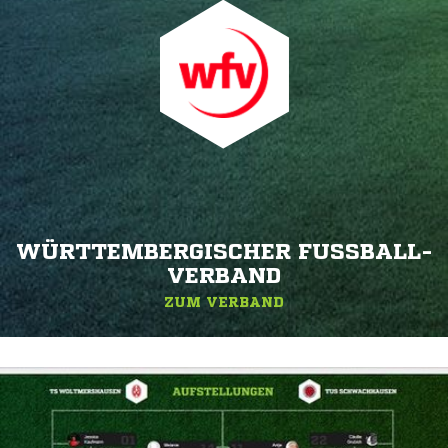
WÜRTTEMBERGISCHER FUSSBALL-V
ERBAND
ZUM VERBAND