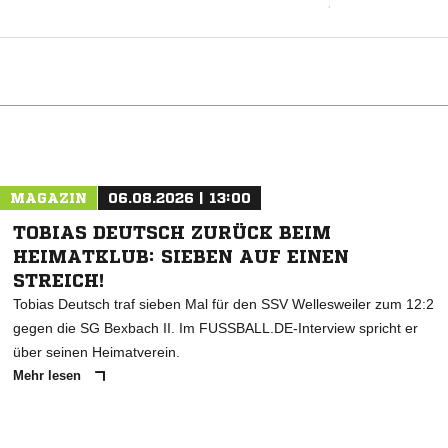
ANZEIGE
MAGAZIN
06.08.2026 | 13:00
TOBIAS DEUTSCH ZURÜCK BEIM
HEIMATKLUB: SIEBEN AUF EINEN
STREICH!
Tobias Deutsch traf sieben Mal für den SSV Wellesweiler zum 12:2
gegen die SG Bexbach II. Im FUSSBALL.DE-Interview spricht er
über seinen Heimatverein.
Mehr lesen
ANZEIGE