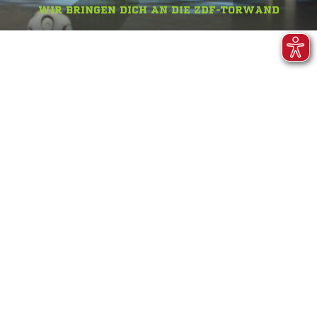
WIR BRINGEN DICH AN DIE ZDF-TORWAND