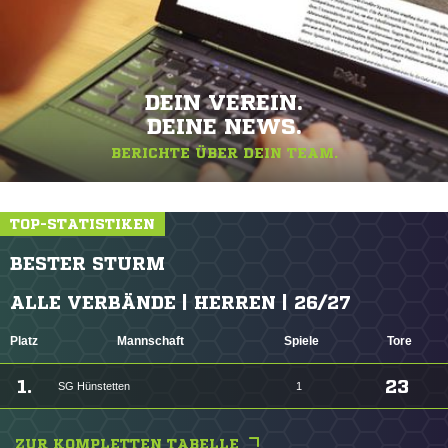
DEIN VEREIN.
DEINE NEWS.
BERICHTE ÜBER DEIN TEAM.
TOP-STATISTIKEN
BESTER STURM
ALLE VERBÄNDE | HERREN | 26/27
Platz
Mannschaft
Spiele
Tore
1.
23
SG Hünstetten
1
ZUR KOMPLETTEN TABELLE