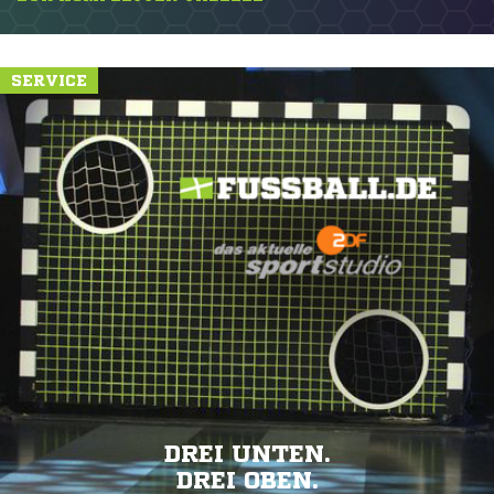
SERVICE
DREI UNTEN.
DREI OBEN.