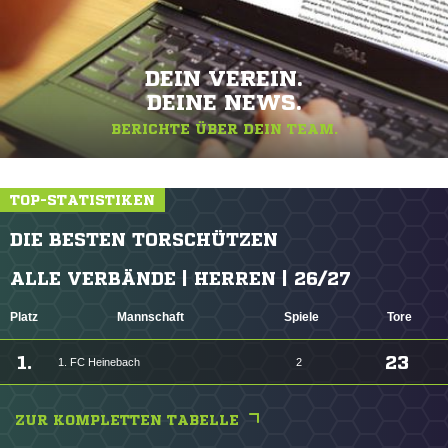
DEIN VEREIN.
DEINE NEWS.
BERICHTE ÜBER DEIN TEAM.
TOP-STATISTIKEN
DIE BESTEN TORSCHÜTZEN
ALLE VERBÄNDE | HERREN | 26/27
Platz
Mannschaft
Spiele
Tore
1.
23
1. FC Heinebach
2
ZUR KOMPLETTEN TABELLE