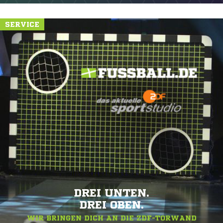
SERVICE
DREI UNTEN.
DREI OBEN.
WIR BRINGEN DICH AN DIE ZDF-TORWAND