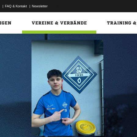
|
FAQ & Kontakt
|
Newsletter
Link
IGEN
VEREINE & VERBÄNDE
TRAINING &