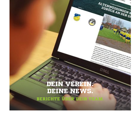
DEIN VEREIN.
DEINE NEWS.
BERICHTE ÜBER DEIN TEAM.