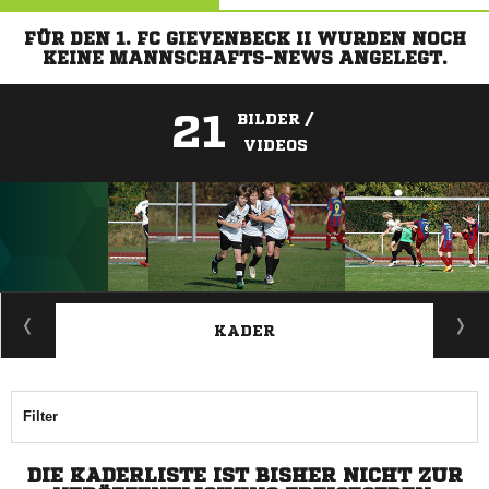
FÜR DEN 1. FC GIEVENBECK II WURDEN NOCH
KEINE MANNSCHAFTS-NEWS ANGELEGT.
21
BILDER /
VIDEOS
ANZEIGE
KADER
Filter
DIE KADERLISTE IST BISHER NICHT ZUR