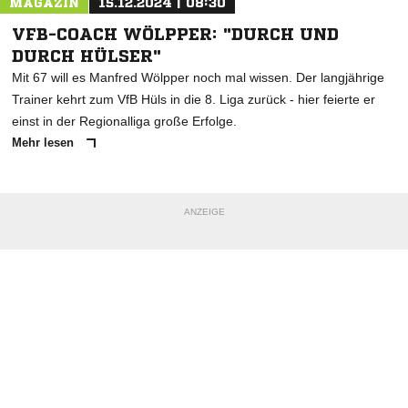
MAGAZIN
15.12.2024 | 08:30
VFB-COACH WÖLPPER: "DURCH UND
DURCH HÜLSER"
Mit 67 will es Manfred Wölpper noch mal wissen. Der langjährige
Trainer kehrt zum VfB Hüls in die 8. Liga zurück - hier feierte er
einst in der Regionalliga große Erfolge.
Mehr lesen
ANZEIGE