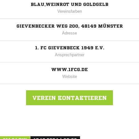
BLAU,WEINROT UND GOLDGELB
Vereinsfarben
GIEVENBECKER WEG 200, 48149 MÜNSTER
Adresse
1. FC GIEVENBECK 1949 E.V.
Ansprechpartner
WWW.1FCG.DE
Website
VEREIN KONTAKTIEREN
Nachricht an 1. FC Gievenbeck