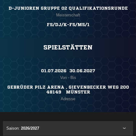
D-JUNIOREN GRUPPE 02 QUALIFIKATIONSRUNDE
Meisterschaft
FS/DJ/K-FS/MS/1
SPIELSTÄTTEN
01.07.2026 ​ 30.06.2027
Von - Bis
GEBRÜDER PILZ ARENA , GIEVENBECKER WEG 200
48149 MÜNSTER
Adresse
Saison:
2026/2027