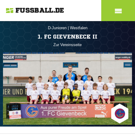
FUSSBALL.DE
D-Junioren
|
Westfalen
1. FC GIEVENBECK II
Zur Vereinsseite