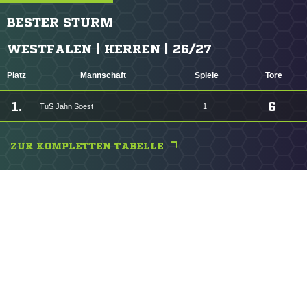
BESTER STURM
WESTFALEN | HERREN | 26/27
Platz
Mannschaft
Spiele
Tore
1.
6
TuS Jahn Soest
1
ZUR KOMPLETTEN TABELLE