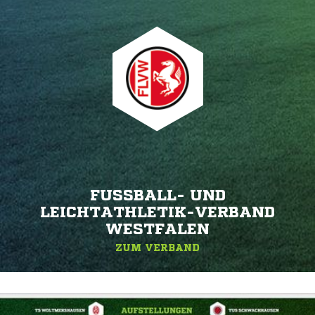
FUSSBALL- UND L
EICHTATHLETIK-VERBAND W
ESTFALEN
ZUM VERBAND