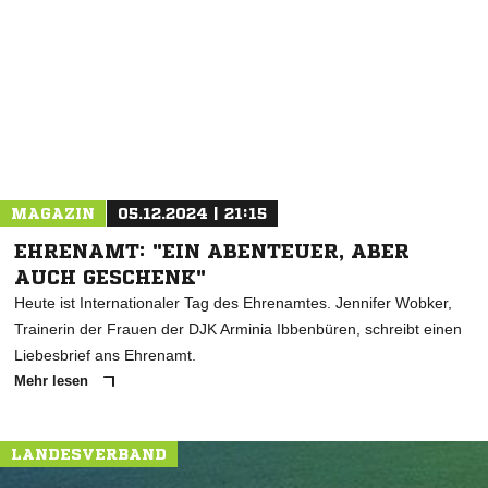
NACHRICHT SENDEN
* Pflichtfelder
MAGAZIN
05.12.2024 | 21:15
EHRENAMT: "EIN ABENTEUER, ABER
AUCH GESCHENK"
Heute ist Internationaler Tag des Ehrenamtes. Jennifer Wobker,
Trainerin der Frauen der DJK Arminia Ibbenbüren, schreibt einen
Liebesbrief ans Ehrenamt.
Mehr lesen
LANDESVERBAND