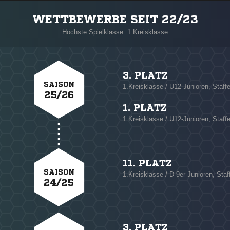
WETTBEWERBE SEIT 22/23
Höchste Spielklasse: 1.Kreisklasse
3. PLATZ
SAISON
1.Kreisklasse / U12-Junioren, Staffe
25/26
1. PLATZ
1.Kreisklasse / U12-Junioren, Staffe
11. PLATZ
SAISON
1.Kreisklasse / D 9er-Junioren, Staf
24/25
3. PLATZ