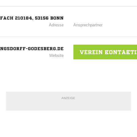
FACH 210184, 53156 BONN
Adresse
Ansprechpartner
NGSDORFF-GODESBERG.DE
VEREIN KONTAKT
Website
ANZEIGE