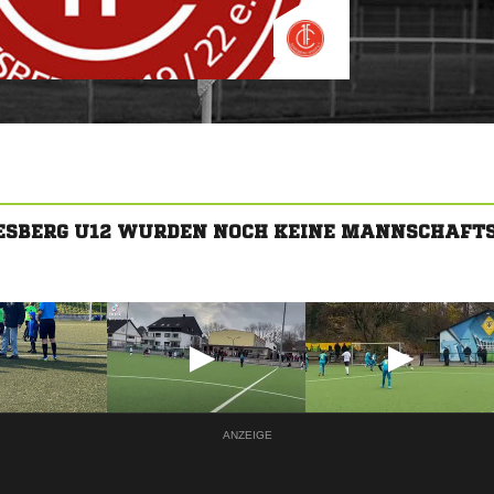
ODESBERG U12 WURDEN NOCH KEINE MANNSCHAFT
ANZEIGE