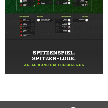
SPITZENSPIEL.
SPITZEN-LOOK.
ALLES RUND UM FUSSBALL.DE