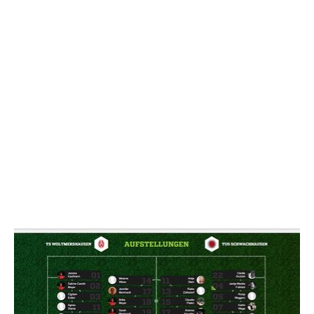
NACHRICHT SENDE
* Pflichtfelder