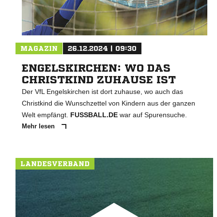
MAGAZIN
26.12.2024 | 09:30
ENGELSKIRCHEN: WO DAS
CHRISTKIND ZUHAUSE IST
Der VfL Engelskirchen ist dort zuhause, wo auch das
Christkind die Wunschzettel von Kindern aus der ganzen
Welt empfängt.
FUSSBALL.DE
war auf Spurensuche.
Mehr lesen
LANDESVERBAND