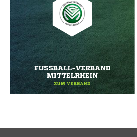
FUSSBALL-VERBAND M
ITTELRHEIN
ZUM VERBAND