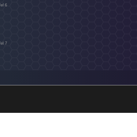
fel 6
fel 7