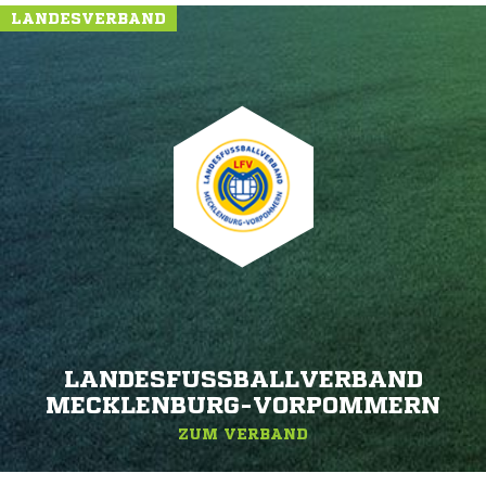
LANDESVERBAND
LANDESFUSSBALLVERBAND M
ECKLENBURG-VORPOMMERN
ZUM VERBAND