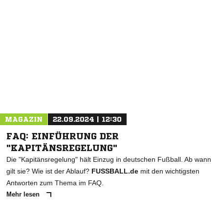
NACHRICHT SENDEN
* Pflichtfelder
MAGAZIN
22.09.2024 | 12:30
FAQ: EINFÜHRUNG DER
"KAPITÄNSREGELUNG"
Die "Kapitänsregelung" hält Einzug in deutschen Fußball. Ab wann
gilt sie? Wie ist der Ablauf?
FUSSBALL.de
mit den wichtigsten
Antworten zum Thema im FAQ.
Mehr lesen