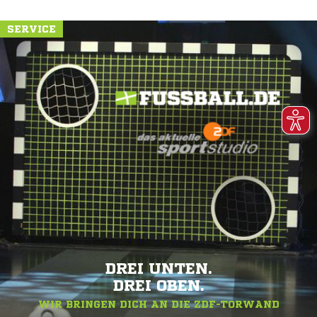
SERVICE
DREI UNTEN.
DREI OBEN.
WIR BRINGEN DICH AN DIE ZDF-TORWAND