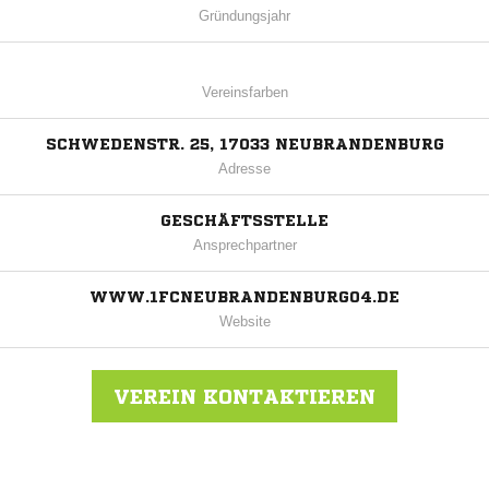
Gründungsjahr
Vereinsfarben
SCHWEDENSTR. 25, 17033 NEUBRANDENBURG
Adresse
GESCHÄFTSSTELLE
Ansprechpartner
WWW.1FCNEUBRANDENBURG04.DE
Website
VEREIN KONTAKTIEREN
Nachricht an 1. FC Neubrandenburg 04