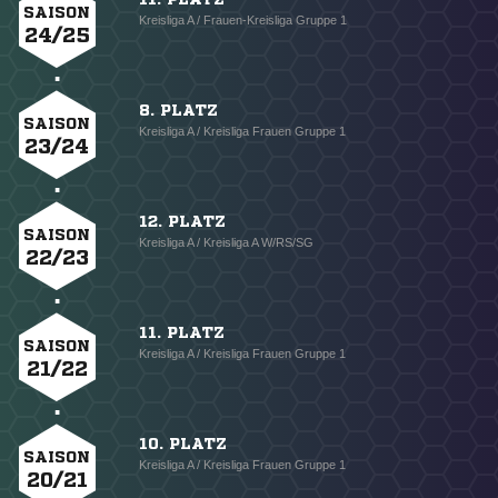
SAISON
Kreisliga A / Frauen-Kreisliga Gruppe 1
24/25
8. PLATZ
SAISON
Kreisliga A / Kreisliga Frauen Gruppe 1
23/24
12. PLATZ
SAISON
Kreisliga A / Kreisliga A W/RS/SG
22/23
11. PLATZ
SAISON
Kreisliga A / Kreisliga Frauen Gruppe 1
21/22
10. PLATZ
SAISON
Kreisliga A / Kreisliga Frauen Gruppe 1
20/21