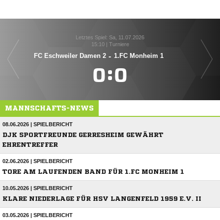
Letztes Spiel: Sa, 11.07.2026
15:10 | Turniere
FC Eschweiler Damen 2
-
1.FC Monheim 1

:

MANNSCHAFTS-NEWS
08.06.2026 | SPIELBERICHT
DJK SPORTFREUNDE GERRESHEIM GEWÄHRT
EHRENTREFFER
02.06.2026 | SPIELBERICHT
TORE AM LAUFENDEN BAND FÜR 1.FC MONHEIM 1
10.05.2026 | SPIELBERICHT
KLARE NIEDERLAGE FÜR HSV LANGENFELD 1959 E.V. II
03.05.2026 | SPIELBERICHT