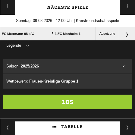
NÄCHSTE SPIELE
Sonntag, 09.08.2026 - 12:00 Uhr | Kreisfreundschaftsspiele
:
Absetzung
FC Mettmann 08 e.V.
1.FC Monheim 1
Legende
ANZEIGE
Saison:
2025/2026
Wettbewerb:
Frauen-Kreisliga Gruppe 1
LOS
TABELLE