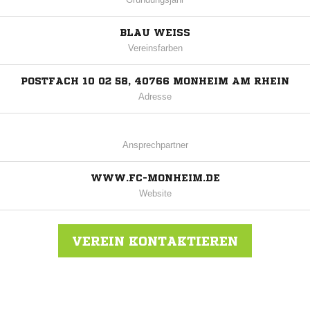
BLAU WEISS
Vereinsfarben
POSTFACH 10 02 58, 40766 MONHEIM AM RHEIN
Adresse
Ansprechpartner
WWW.FC-MONHEIM.DE
Website
VEREIN KONTAKTIEREN
Nachricht an 1.FC Monheim 1910