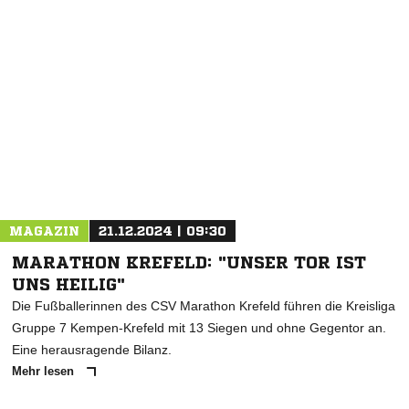
NACHRICHT SENDEN
* Pflichtfelder
MAGAZIN
21.12.2024 | 09:30
MARATHON KREFELD: "UNSER TOR IST
UNS HEILIG"
Die Fußballerinnen des CSV Marathon Krefeld führen die Kreisliga
Gruppe 7 Kempen-Krefeld mit 13 Siegen und ohne Gegentor an.
Eine herausragende Bilanz.
Mehr lesen