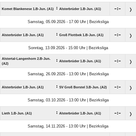
:

:

Komet Blankenese 1.B-Jun. (A1)
Alsterbrüder 1.B-Jun. (A1)
Samstag, 05.09.2026 - 17:00 Uhr | Bezirksliga
:

:

Alsterbrüder 1.B-Jun. (A1)
Groß Flottbek 1.B-Jun. (A1)
Sonntag, 13.09.2026 - 15:00 Uhr | Bezirksliga
Alstertal-Langenhorn 2.B-Jun.
:

:

Alsterbrüder 1.B-Jun. (A1)
(A2)
Samstag, 26.09.2026 - 13:00 Uhr | Bezirksliga
:

:

Alsterbrüder 1.B-Jun. (A1)
SV Groß Borstel 3.B-Jun. (A2)
Samstag, 03.10.2026 - 13:00 Uhr | Bezirksliga
:

:

Lieth 1.B-Jun. (A1)
Alsterbrüder 1.B-Jun. (A1)
Samstag, 14.11.2026 - 13:00 Uhr | Bezirksliga