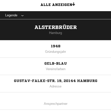
ALLE ANZEIGEN
Legende
ALSTERBRÜDER
Hamburg
1948
Gründungsjahr
GELB-BLAU
Vereinsfarben
GUSTAV-FALKE-STR. 19, 20144 HAMBURG
Adresse
Ansprechpartner