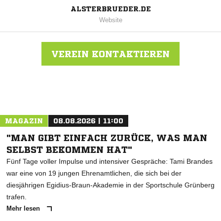
ALSTERBRUEDER.DE
Website
VEREIN KONTAKTIEREN
Nachricht an Alsterbrüder
MAGAZIN
08.08.2026 | 11:00
"MAN GIBT EINFACH ZURÜCK, WAS MAN
SELBST BEKOMMEN HAT"
Fünf Tage voller Impulse und intensiver Gespräche: Tami Brandes
war eine von 19 jungen Ehrenamtlichen, die sich bei der
diesjährigen Egidius-Braun-Akademie in der Sportschule Grünberg
trafen.
Mehr lesen