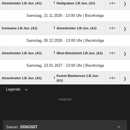
:

:

Alsterbrüder 1.B-Jun. (A1)
Heidgraben 1.B-Jun. (A1)
Samstag, 21.11.2026 - 13:00 Uhr | Bezirksliga
:

:

Germania 1.B-Jun. (A1)
Alsterbrüder 1.B-Jun. (A1)
Samstag, 05.12.2026 - 13:00 Uhr | Bezirksliga
:

:

Alsterbrüder 1.B-Jun. (A1)
West-Eimsbüttel 1.B-Jun. (A1)
Samstag, 23.01.2027 - 13:00 Uhr | Bezirksliga
Komet Blankenese 1.B-Jun.
:

:

Alsterbrüder 1.B-Jun. (A1)
(A1)
Legende
ANZEIGE
Saison:
2026/2027