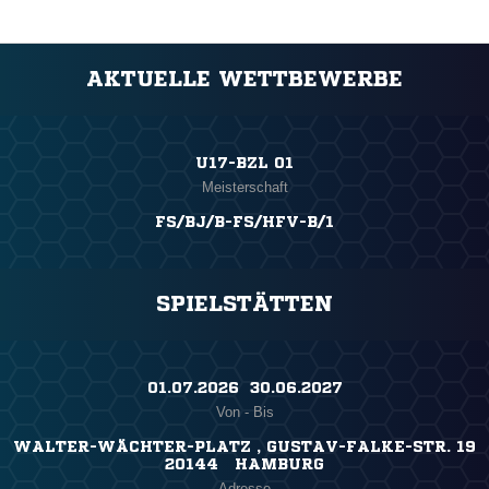
AKTUELLE WETTBEWERBE
U17-BZL 01
Meisterschaft
FS/BJ/B-FS/HFV-B/1
SPIELSTÄTTEN
01.07.2026 ​ 30.06.2027
Von - Bis
WALTER-WÄCHTER-PLATZ , GUSTAV-FALKE-STR. 19
20144 HAMBURG
Adresse