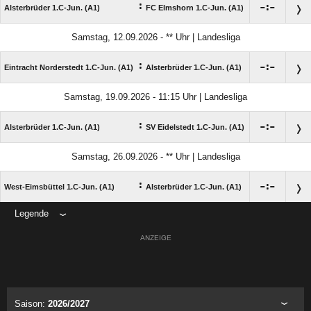
:

:

Alsterbrüder 1.C-Jun. (A1)
FC Elmshorn 1.C-Jun. (A1)
Samstag, 12.09.2026 - ** Uhr | Landesliga
:

:

Eintracht Norderstedt 1.C-Jun. (A1)
Alsterbrüder 1.C-Jun. (A1)
Samstag, 19.09.2026 - 11:15 Uhr | Landesliga
:

:

Alsterbrüder 1.C-Jun. (A1)
SV Eidelstedt 1.C-Jun. (A1)
Samstag, 26.09.2026 - ** Uhr | Landesliga
:

:

West-Eimsbüttel 1.C-Jun. (A1)
Alsterbrüder 1.C-Jun. (A1)
Legende
ANZEIGE
Saison:
2026/2027