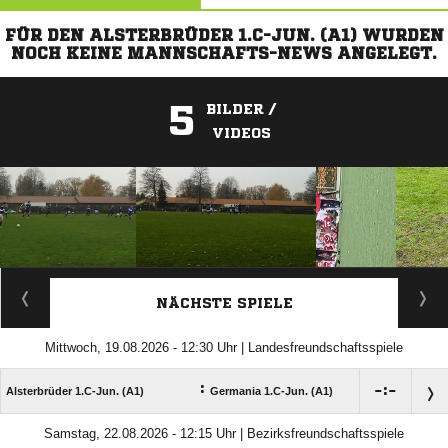
FÜR DEN ALSTERBRÜDER 1.C-JUN. (A1) WURDEN
NOCH KEINE MANNSCHAFTS-NEWS ANGELEGT.
5
BILDER /
VIDEOS
ANZEIGE
NÄCHSTE SPIELE
Mittwoch, 19.08.2026 - 12:30 Uhr | Landesfreundschaftsspiele
:

:

Alsterbrüder 1.C-Jun. (A1)
Germania 1.C-Jun. (A1)
Samstag, 22.08.2026 - 12:15 Uhr | Bezirksfreundschaftsspiele