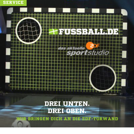
SERVICE
DREI UNTEN.
DREI OBEN.
WIR BRINGEN DICH AN DIE ZDF-TORWAND