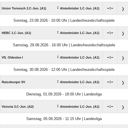
:

:

Union Tornesch 2.C-Jun. (A1)
Alsterbrüder 1.C-Jun. (A1)
Sonntag, 23.08.2026 - 10:00 Uhr | Landesfreundschaftsspiele
:

:

HEBC 1.C-Jun. (A1)
Alsterbrüder 1.C-Jun. (A1)
Samstag, 29.08.2026 - 16:00 Uhr | Landesfreundschaftsspiele
:

:

VfL Oldesloe I
Alsterbrüder 1.C-Jun. (A1)
Sonntag, 30.08.2026 - 12:00 Uhr | Landesfreundschaftsspiele
:

:

Ratzeburger SV
Alsterbrüder 1.C-Jun. (A1)
Dienstag, 01.09.2026 - 18:00 Uhr | Landesliga
:

:

Victoria 3.C-Jun. (A2)
Alsterbrüder 1.C-Jun. (A1)
Samstag, 05.09.2026 - 11:15 Uhr | Landesliga