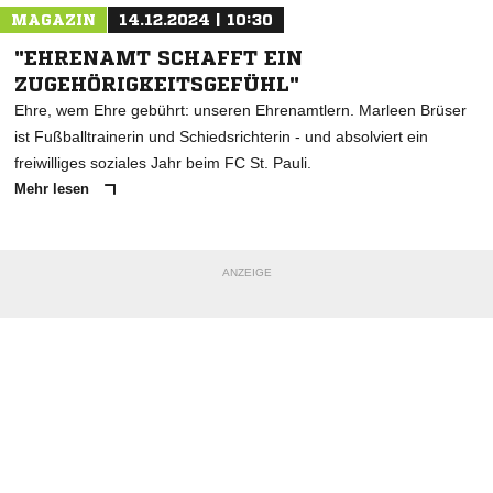
MAGAZIN
14.12.2024 | 10:30
"EHRENAMT SCHAFFT EIN
ZUGEHÖRIGKEITSGEFÜHL"
Ehre, wem Ehre gebührt: unseren Ehrenamtlern. Marleen Brüser
ist Fußballtrainerin und Schiedsrichterin - und absolviert ein
freiwilliges soziales Jahr beim FC St. Pauli.
Mehr lesen
ANZEIGE