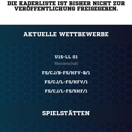
DIE KADERLISTE IST BISHER NICHT ZUR
VERÖFFENTLICHUNG FREIGEGEBEN.
AKTUELLE WETTBEWERBE
U15-LL 01
Meisterschaft
FS/CJ/B-FS/HFV-B/1
FS/CJ/L-FS/HFV/1
FS/CJ/L-FS/SHF/1
SPIELSTÄTTEN