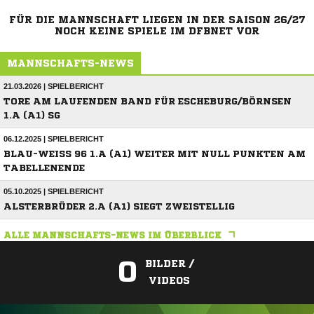
FÜR DIE MANNSCHAFT LIEGEN IN DER SAISON 26/27
NOCH KEINE SPIELE IM DFBNET VOR
MANNSCHAFTS-NEWS
21.03.2026 | SPIELBERICHT
TORE AM LAUFENDEN BAND FÜR ESCHEBURG/BÖRNSEN
1.A (A1) SG
06.12.2025 | SPIELBERICHT
BLAU-WEISS 96 1.A (A1) WEITER MIT NULL PUNKTEN AM T
ABELLENENDE
05.10.2025 | SPIELBERICHT
ALSTERBRÜDER 2.A (A1) SIEGT ZWEISTELLIG
ALLE MANNSCHAFTS-NEWS IM ÜBERBLICK
0
BILDER /
VIDEOS