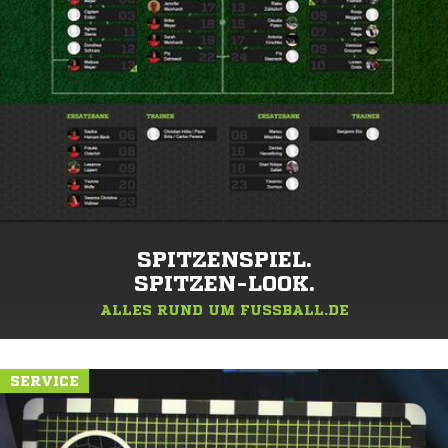
SPITZENSPIEL.
SPITZEN-LOOK.
ALLES RUND UM FUSSBALL.DE
SERVICE