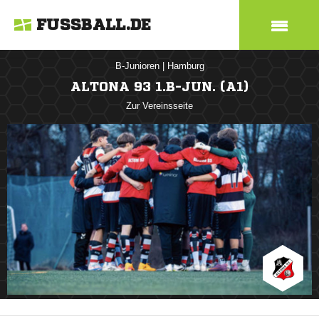
FUSSBALL.DE
B-Junioren
|
Hamburg
ALTONA 93 1.B-JUN. (A1)
Zur Vereinsseite