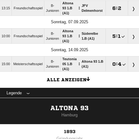
Altona
B-
JFV
:

:

13:15
Freundschaftsspiel
93 1.B
Junioren
Delmenhorst
(A1)
Sonntag, 07.09.2025
Altona
B-
Süderelbe
:

:

10:00
Freundschaftsspiel
93 1.B
Junioren
1.B (A1)
(A1)
Sonntag, 14.09.2025
Teutonia
B-
Altona 93 1.B
:

:

15:00
Meisterschaftsspiel
05 1.B
Junioren
(A1)
(A1)
ALLE ANZEIGEN
Legende
ALTONA 93
Hamburg
1893
Gründungsjahr