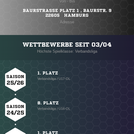
Von - Bis
BAURSTRASSE PLATZ 1 , BAURSTR. 9
22605 HAMBURG
Adresse
WETTBEWERBE SEIT 03/04
Höchste Spielklasse: Verbandsliga
1. PLATZ
SAISON
Verbandsliga / U17-OL
25/26
8. PLATZ
SAISON
Verbandsliga / U16-OL
24/25
1. PLATZ