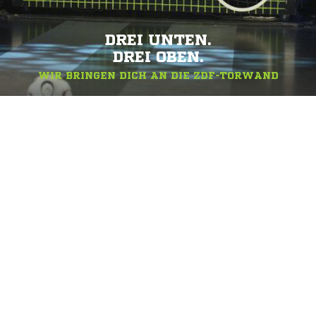
DREI UNTEN.
DREI OBEN.
WIR BRINGEN DICH AN DIE ZDF-TORWAND