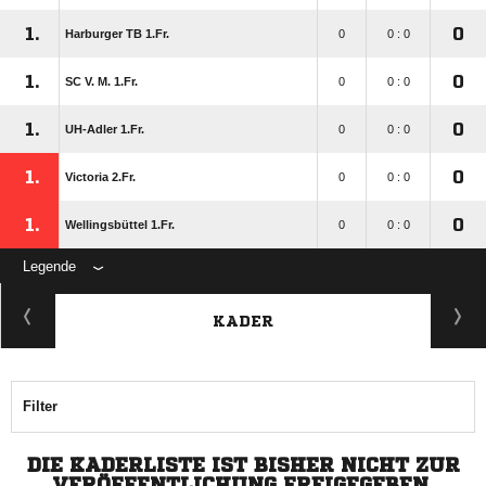
1.
0
Harburger TB 1.Fr.
0
0 : 0
1.
0
SC V. M. 1.Fr.
0
0 : 0
1.
0
UH-Adler 1.Fr.
0
0 : 0
1.
0
Victoria 2.Fr.
0
0 : 0
1.
0
Wellingsbüttel 1.Fr.
0
0 : 0
Legende
KADER
Filter
DIE KADERLISTE IST BISHER NICHT ZUR
VERÖFFENTLICHUNG FREIGEGEBEN.