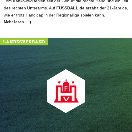
Tom Kankowski fehlen seit der Geburt die rechte Hand und ein Teil
des rechten Unterarms. Auf
FUSSBALL.de
erzählt der 21-Jährige,
wie er trotz Handicap in der Regionalliga spielen kann.
Mehr lesen
LANDESVERBAND