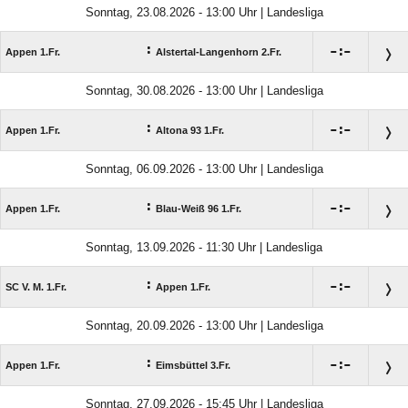
Sonntag, 23.08.2026 - 13:00 Uhr | Landesliga
:

:

Appen 1.Fr.
Alstertal-Langenhorn 2.Fr.
Sonntag, 30.08.2026 - 13:00 Uhr | Landesliga
:

:

Appen 1.Fr.
Altona 93 1.Fr.
Sonntag, 06.09.2026 - 13:00 Uhr | Landesliga
:

:

Appen 1.Fr.
Blau-Weiß 96 1.Fr.
Sonntag, 13.09.2026 - 11:30 Uhr | Landesliga
:

:

SC V. M. 1.Fr.
Appen 1.Fr.
Sonntag, 20.09.2026 - 13:00 Uhr | Landesliga
:

:

Appen 1.Fr.
Eimsbüttel 3.Fr.
Sonntag, 27.09.2026 - 15:45 Uhr | Landesliga