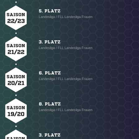
5. PLATZ
SAISON
Landesliga / FLL Landesliga Frauen
22/23
3. PLATZ
SAISON
Landesliga / FLL Landesliga Frauen
21/22
6. PLATZ
SAISON
Landesliga / FLL Landesliga Frauen
20/21
8. PLATZ
SAISON
Landesliga / FLL Landesliga Frauen
19/20
3. PLATZ
SAISON