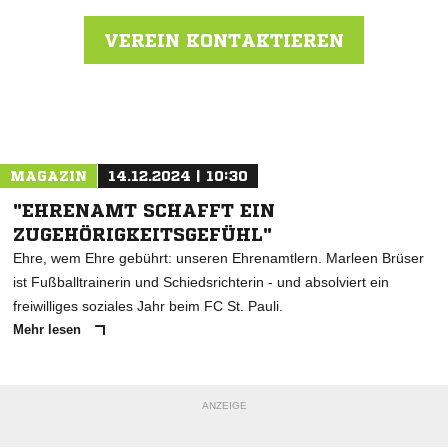
VEREIN KONTAKTIEREN
Nachricht an Appen
MAGAZIN
14.12.2024 | 10:30
"EHRENAMT SCHAFFT EIN
ZUGEHÖRIGKEITSGEFÜHL"
Ehre, wem Ehre gebührt: unseren Ehrenamtlern. Marleen Brüser
ist Fußballtrainerin und Schiedsrichterin - und absolviert ein
freiwilliges soziales Jahr beim FC St. Pauli.
Mehr lesen
ANZEIGE