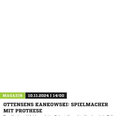
NACHRICHT SENDEN
* Pflichtfelder
MAGAZIN
10.11.2024 | 14:00
OTTENSENS KANKOWSKI: SPIELMACHER
MIT PROTHESE