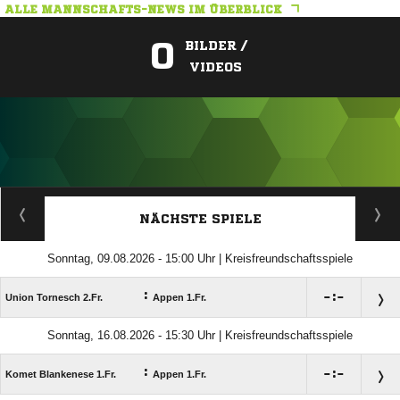
ALLE MANNSCHAFTS-NEWS IM ÜBERBLICK
0
BILDER /
VIDEOS
ANZEIGE
NÄCHSTE SPIELE
Sonntag, 09.08.2026 - 15:00 Uhr | Kreisfreundschaftsspiele
:

:

Union Tornesch 2.Fr.
Appen 1.Fr.
Sonntag, 16.08.2026 - 15:30 Uhr | Kreisfreundschaftsspiele
:

:

Komet Blankenese 1.Fr.
Appen 1.Fr.