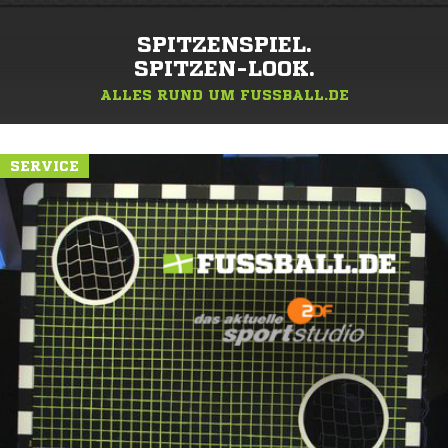
SPITZENSPIEL.
SPITZEN-LOOK.
ALLES RUND UM FUSSBALL.DE
SERVICE