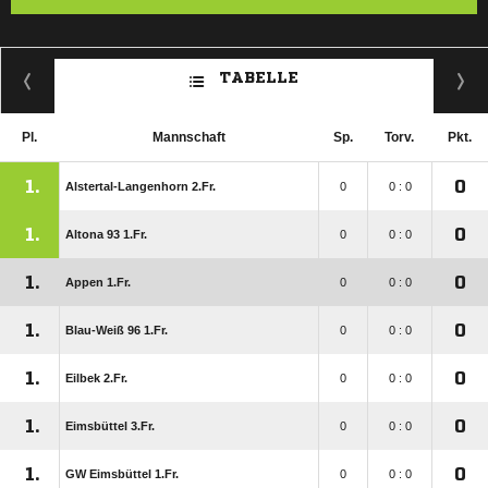
TABELLE
Pl.
Mannschaft
Sp.
Torv.
Pkt.
1.
0
Alstertal-Langenhorn 2.Fr.
0
0 : 0
1.
0
Altona 93 1.Fr.
0
0 : 0
1.
0
Appen 1.Fr.
0
0 : 0
1.
0
Blau-Weiß 96 1.Fr.
0
0 : 0
1.
0
Eilbek 2.Fr.
0
0 : 0
1.
0
Eimsbüttel 3.Fr.
0
0 : 0
1.
0
GW Eimsbüttel 1.Fr.
0
0 : 0