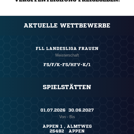
AKTUELLE WETTBEWERBE
FLL LANDESLIGA FRAUEN
Meisterschaft
FS/F/K-FS/HFV-K/1
SPIELSTÄTTEN
01.07.2026 ​ 30.06.2027
Von - Bis
APPEN 1 , ALMTWEG
25482 APPEN