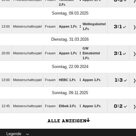
2.Fr.
Sonntag, 09.03.2025
Wellingsbüttel
:

:

13:00
Meisterschaftsspiel
Frauen
Appen 1.Fr.
1.Fr.
Dienstag, 31.03.2026
GW
:

:

20:00
Meisterschaftsspiel
Frauen
Appen 1.Fr.
Eimsbüttel
1.Fr.
Sonntag, 22.09.2024
:

:

13:00
Meisterschaftsspiel
Frauen
HEBC 1.Fr.
Appen 1.Fr.
Sonntag, 09.11.2025
:

:

12:45
Meisterschaftsspiel
Frauen
Eilbek 2.Fr.
Appen 1.Fr.
ALLE ANZEIGEN
Legende