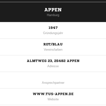
APPEN
Hamburg
1947
Gründungsjahr
ROT/BLAU
Vereinsfarben
ALMTWEG 23, 25482 APPEN
Adresse
Ansprechpartner
WWW.TUS-APPEN.DE
Website