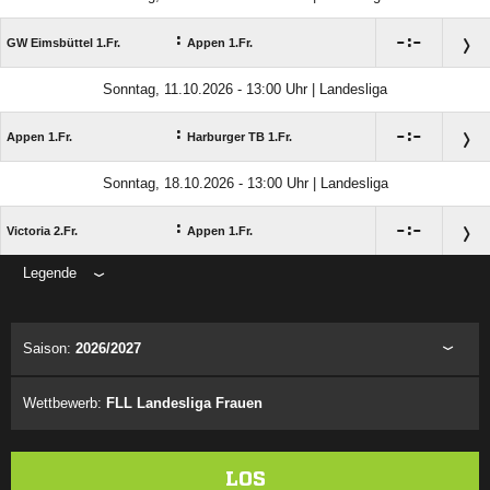
:

:

GW Eimsbüttel 1.Fr.
Appen 1.Fr.
Sonntag, 11.10.2026 - 13:00 Uhr | Landesliga
:

:

Appen 1.Fr.
Harburger TB 1.Fr.
Sonntag, 18.10.2026 - 13:00 Uhr | Landesliga
:

:

Victoria 2.Fr.
Appen 1.Fr.
Legende
ANZEIGE
Saison:
2026/2027
Wettbewerb:
FLL Landesliga Frauen
LOS